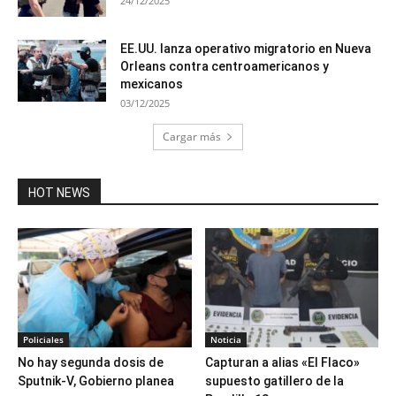
24/12/2025
EE.UU. lanza operativo migratorio en Nueva
Orleans contra centroamericanos y
mexicanos
03/12/2025
Cargar más
HOT NEWS
Policiales
Noticia
No hay segunda dosis de
Capturan a alias «El Flaco»
Sputnik-V, Gobierno planea
supuesto gatillero de la