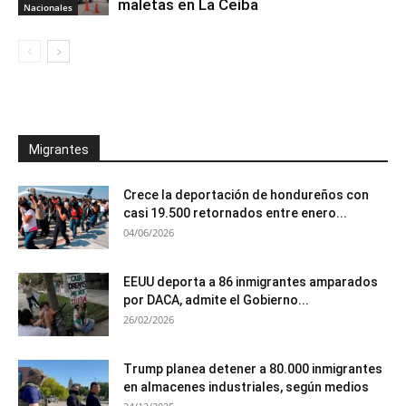
maletas en La Ceiba
Nacionales
Migrantes
Crece la deportación de hondureños con
casi 19.500 retornados entre enero...
04/06/2026
EEUU deporta a 86 inmigrantes amparados
por DACA, admite el Gobierno...
26/02/2026
Trump planea detener a 80.000 inmigrantes
en almacenes industriales, según medios