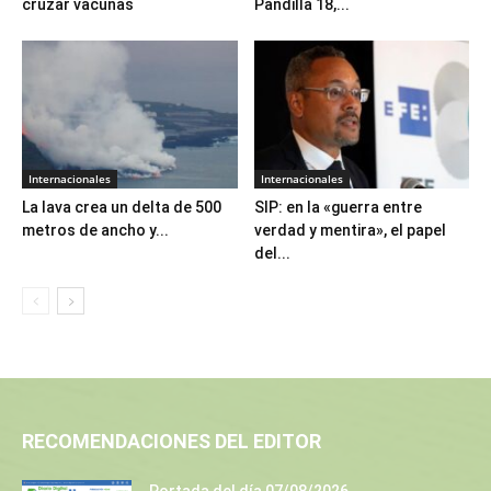
cruzar vacunas
Pandilla 18,...
Internacionales
Internacionales
La lava crea un delta de 500
SIP: en la «guerra entre
metros de ancho y...
verdad y mentira», el papel
del...
RECOMENDACIONES DEL EDITOR