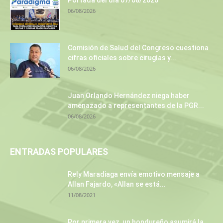
Portada del día 07/08/2026
06/08/2026
Comisión de Salud del Congreso cuestiona
cifras oficiales sobre cirugías y...
06/08/2026
Juan Orlando Hernández niega haber
amenazado a representantes de la PGR...
06/08/2026
ENTRADAS POPULARES
Rely Maradiaga envía emotivo mensaje a
Allan Fajardo, «Allan se está...
11/08/2021
Por primera vez, un hondureño asumirá la