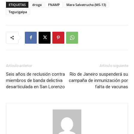
ETIQUETAS
droga
FNAMP
Mara Salvatrucha (MS-13)
Tegucigalpa
Artículo anterior
Artículo siguiente
Seis años de reclusión contra
Río de Janeiro suspenderá su
miembros de banda delictiva
campaña de inmunización por
desarticulada en San Lorenzo
falta de vacunas