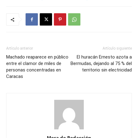
Artículo anterior
Artículo siguiente
Machado reaparece en público
El huracán Ernesto azota a
entre el clamor de miles de
Bermudas, dejando al 75 % del
personas concentradas en
territorio sin electricidad
Caracas
Mesa de Redacción