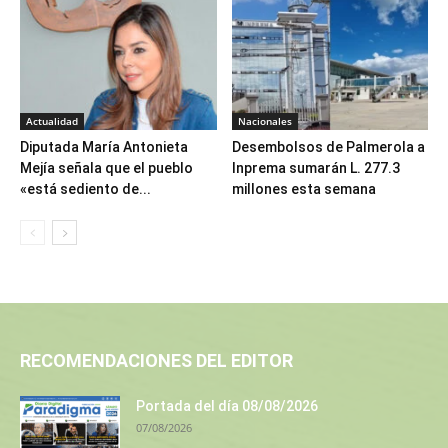
Actualidad
Nacionales
Diputada María Antonieta
Desembolsos de Palmerola a
Mejía señala que el pueblo
Inprema sumarán L. 277.3
«está sediento de...
millones esta semana
RECOMENDACIONES DEL EDITOR
Portada del día 08/08/2026
07/08/2026