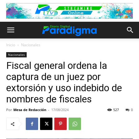
Inicio
Nacionales
Nacionales
Fiscal general ordena la
captura de un juez por
extorsión y uso indebido de
nombres de fiscales
Por
Mesa de Redacción
-
17/08/2024
527
0