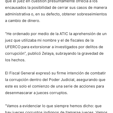
que el juez en cuestión presuntamente ofrecía a los
encausados la posibilidad de cerrar sus casos de manera
administrativa o, en su defecto, obtener sobreseimientos
a cambio de dinero.
“He ordenado por medio de la ATIC la aprehensión de un
juez que utilizaba mi nombre y el de fiscales de la
UFERCO para extorsionar a investigados por delitos de
corrupción”, publicó Zelaya, subrayando la gravedad de
los hechos.
El Fiscal General expresó su firme intención de combatir
la corrupción dentro del Poder Judicial, asegurando que
este es solo el comienzo de una serie de acciones para
desenmascarar a jueces corruptos.
“Vamos a evidenciar lo que siempre hemos dicho: que
hay jueces corruptos indignos de llamarse jueces. Vamos