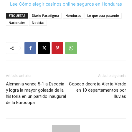
Lee Cómo elegir casinos online seguros en Honduras
ETIQUETAS
Diario Paradigma
Honduras
Lo que esta pasando
Nacionales
Noticias
Artículo anterior
Artículo siguiente
Alemania vence 5-1 a Escocia
Copeco decreta Alerta Verde
y logra la mayor goleada de la
en 10 departamentos por
historia en un partido inaugural
lluvias
de la Eurocopa