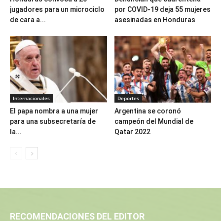
jugadores para un microciclo
por COVID-19 deja 55 mujeres
de cara a...
asesinadas en Honduras
Internacionales
Deportes
El papa nombra a una mujer
Argentina se coronó
para una subsecretaría de
campeón del Mundial de
la...
Qatar 2022
RECOMENDACIONES DEL EDITOR