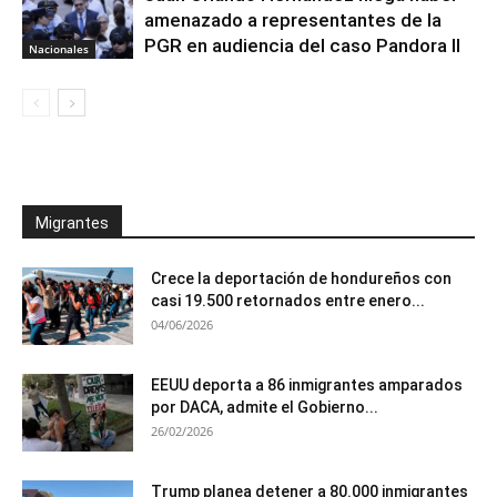
amenazado a representantes de la
PGR en audiencia del caso Pandora II
Nacionales
Migrantes
Crece la deportación de hondureños con
casi 19.500 retornados entre enero...
04/06/2026
EEUU deporta a 86 inmigrantes amparados
por DACA, admite el Gobierno...
26/02/2026
Trump planea detener a 80.000 inmigrantes