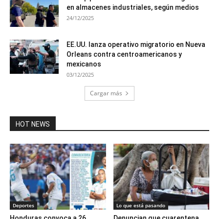
en almacenes industriales, según medios
24/12/2025
EE.UU. lanza operativo migratorio en Nueva
Orleans contra centroamericanos y
mexicanos
03/12/2025
Cargar más
HOT NEWS
Deportes
Lo que está pasando
Honduras convoca a 26
Denuncian que cuarentena