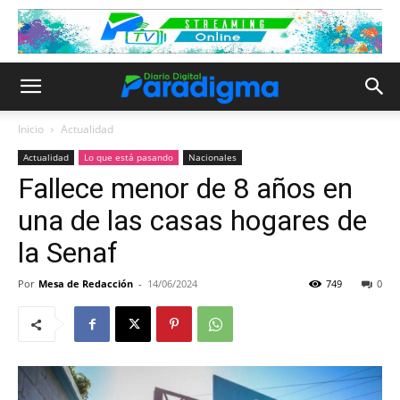
Inicio
Actualidad
Actualidad
Lo que está pasando
Nacionales
Fallece menor de 8 años en
una de las casas hogares de
la Senaf
Por
Mesa de Redacción
-
14/06/2024
749
0