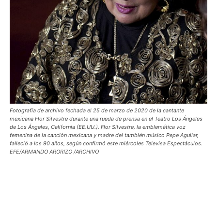
Fotografía de archivo fechada el 25 de marzo de 2020 de la cantante
mexicana Flor Silvestre durante una rueda de prensa en el Teatro Los Ángeles
de Los Ángeles, California (EE.UU.). Flor Silvestre, la emblemática voz
femenina de la canción mexicana y madre del también músico Pepe Aguilar,
falleció a los 90 años, según confirmó este miércoles Televisa Espectáculos.
EFE/ARMANDO ARORIZO /ARCHIVO