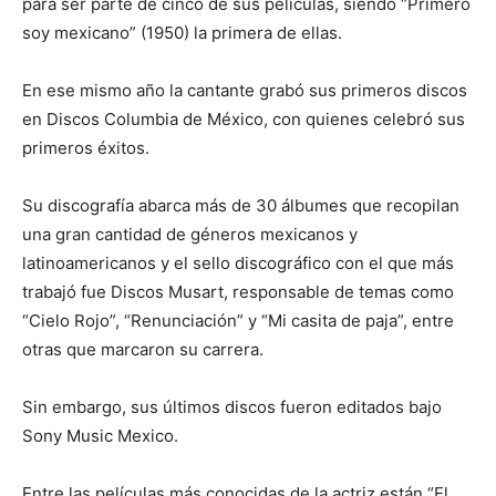
para ser parte de cinco de sus películas, siendo “Primero
soy mexicano” (1950) la primera de ellas.
En ese mismo año la cantante grabó sus primeros discos
en Discos Columbia de México, con quienes celebró sus
primeros éxitos.
Su discografía abarca más de 30 álbumes que recopilan
una gran cantidad de géneros mexicanos y
latinoamericanos y el sello discográfico con el que más
trabajó fue Discos Musart, responsable de temas como
“Cielo Rojo”, “Renunciación” y “Mi casita de paja”, entre
otras que marcaron su carrera.
Sin embargo, sus últimos discos fueron editados bajo
Sony Music Mexico.
Entre las películas más conocidas de la actriz están “El