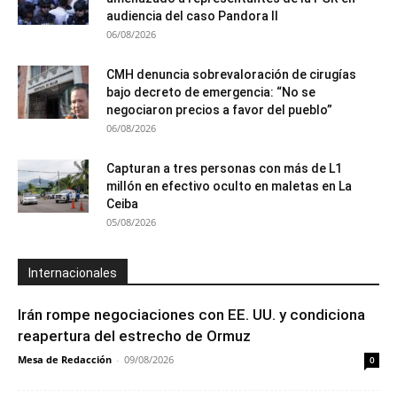
audiencia del caso Pandora II
06/08/2026
CMH denuncia sobrevaloración de cirugías
bajo decreto de emergencia: “No se
negociaron precios a favor del pueblo”
06/08/2026
Capturan a tres personas con más de L1
millón en efectivo oculto en maletas en La
Ceiba
05/08/2026
Internacionales
Irán rompe negociaciones con EE. UU. y condiciona
reapertura del estrecho de Ormuz
Mesa de Redacción
-
09/08/2026
0