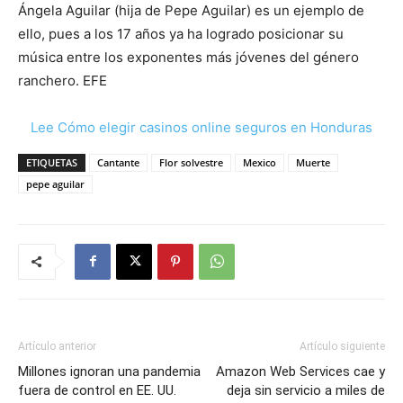
Ángela Aguilar (hija de Pepe Aguilar) es un ejemplo de
ello, pues a los 17 años ya ha logrado posicionar su
música entre los exponentes más jóvenes del género
ranchero. EFE
Lee Cómo elegir casinos online seguros en Honduras
ETIQUETAS
Cantante
Flor solvestre
Mexico
Muerte
pepe aguilar
Artículo anterior
Artículo siguiente
Millones ignoran una pandemia
Amazon Web Services cae y
fuera de control en EE. UU.
deja sin servicio a miles de