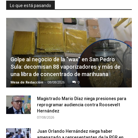
Lo que está pasando
Golpe al negocio de la “wax” en San Pedro
Sula: decomisan 88 vaporizadores y más de
una libra de concentrado de marihuana
Mesa de Redacción
-
08/08/2026
0
Magistrado Mario Díaz niega presiones para
reprogramar audiencia contra Roosevelt
Hernández
07/08/2026
Juan Orlando Hernández niega haber
amenazado a representantes de la PGR en