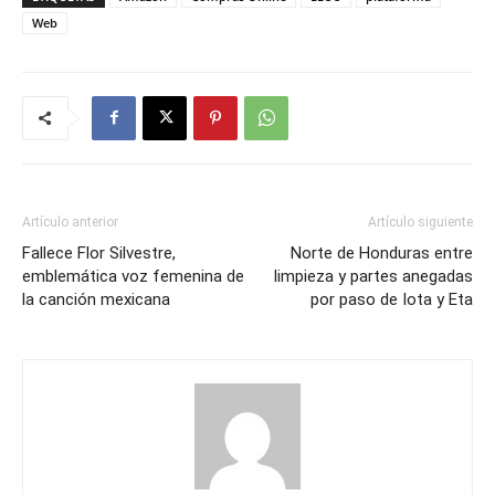
Web
Artículo anterior
Artículo siguiente
Fallece Flor Silvestre,
Norte de Honduras entre
emblemática voz femenina de
limpieza y partes anegadas
la canción mexicana
por paso de Iota y Eta