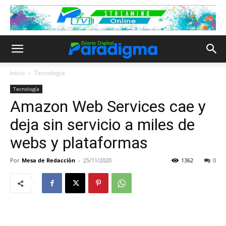
Inicio
Tecnología
Tecnología
Amazon Web Services cae y
deja sin servicio a miles de
webs y plataformas
Por
Mesa de Redacciòn
-
25/11/2020
1362
0