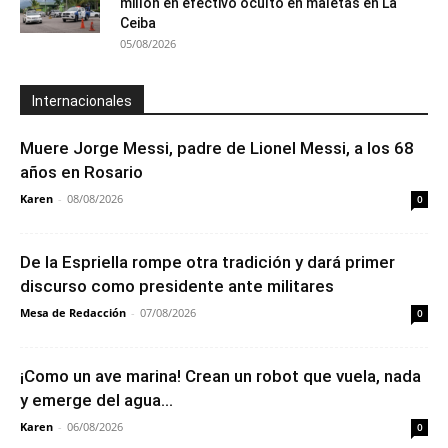
millón en efectivo oculto en maletas en La
Ceiba
05/08/2026
Internacionales
Muere Jorge Messi, padre de Lionel Messi, a los 68
años en Rosario
Karen
-
08/08/2026
0
De la Espriella rompe otra tradición y dará primer
discurso como presidente ante militares
Mesa de Redacción
-
07/08/2026
0
¡Como un ave marina! Crean un robot que vuela, nada
y emerge del agua...
Karen
-
06/08/2026
0