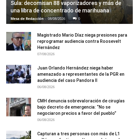
Sula: decomisan 88 vaporizadores y más de
una libra de concentrado de marihuana
Mesa de Redacción
-
08/08/2026
0
Magistrado Mario Díaz niega presiones para
reprogramar audiencia contra Roosevelt
Hernández
07/08/2026
Juan Orlando Hernández niega haber
amenazado a representantes de la PGR en
audiencia del caso Pandora II
06/08/2026
CMH denuncia sobrevaloración de cirugías
bajo decreto de emergencia: “No se
negociaron precios a favor del pueblo”
06/08/2026
Capturan a tres personas con más de L1