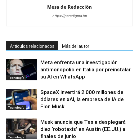
Mesa de Redacciòn
https://paradigma.hn
Artículos relacionados
Más del autor
Meta enfrenta una investigación
antimonopolio en Italia por preinstalar
su AI en WhatsApp
Tecnología
SpaceX invertirá 2.000 millones de
dólares en xAI, la empresa de IA de
Elon Musk
Tecnología
Musk anuncia que Tesla desplegará
diez ‘robotaxis’ en Austin (EE.UU.) a
finales de junio
Tecnología