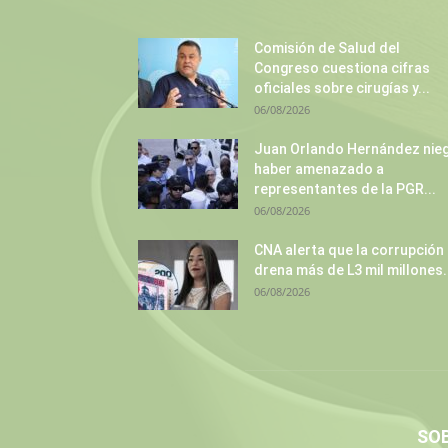
Comisión de Salud del
Congreso cuestiona cifras
oficiales sobre cirugías y...
06/08/2026
Juan Orlando Hernández nie
haber amenazado a
representantes de la PGR...
06/08/2026
CNA alerta que la corrupción
drena más de L3 mil millones.
06/08/2026
SO