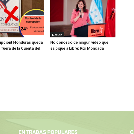
Noticia
rupción! Honduras queda
No conozco de ningún video que
fuera de la Cuenta del
salpique a Libre: Rixi Moncada
ENTRADAS POPULARES
C