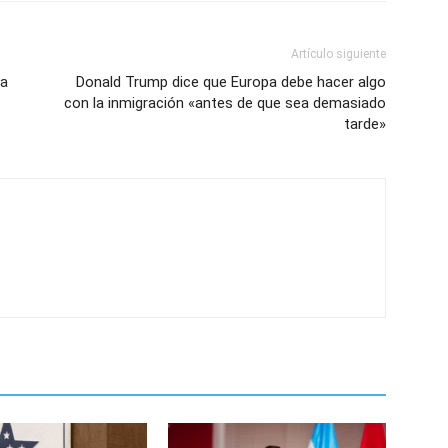
Artículo siguiente
la
Donald Trump dice que Europa debe hacer algo
con la inmigración «antes de que sea demasiado
tarde»