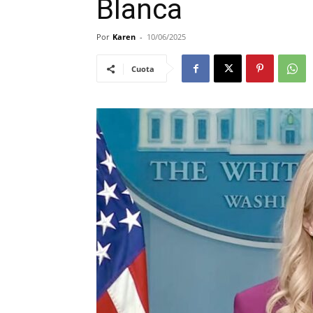
Blanca
Por
Karen
-
10/06/2025
Cuota