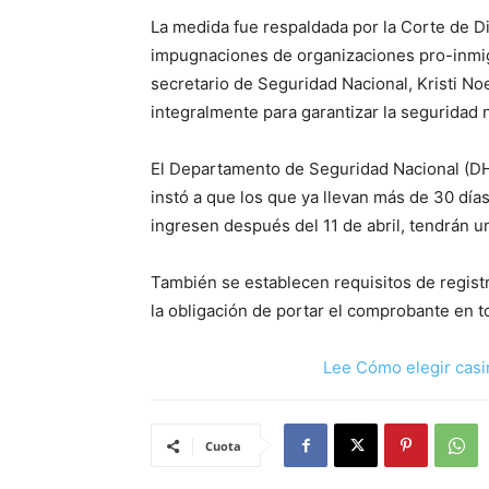
La medida fue respaldada por la Corte de Di
impugnaciones de organizaciones pro-inmigr
secretario de Seguridad Nacional, Kristi Noe
integralmente para garantizar la seguridad n
El Departamento de Seguridad Nacional (DHS)
instó a que los que ya llevan más de 30 día
ingresen después del 11 de abril, tendrán u
También se establecen requisitos de regist
la obligación de portar el comprobante en 
Lee Cómo elegir casi
Cuota