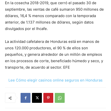
En la cosecha 2018-2019, que cerró el pasado 30 de
septiembre, las ventas de café sumaron 950 millones de
dólares, 16,4 % menos comparado con la temporada
anterior, de 1.137 millones de dólares, según datos
divulgados por el Ihcafe.
La actividad cafetalera de Honduras está en manos de
unos 120.000 productores, el 90 % de ellos son
pequeños, y genera alrededor de un millón de empleos
en los procesos de corte, beneficiado húmedo y seco, y
transporte, de acuerdo al sector. EFE
Lee Cómo elegir casinos online seguros en Honduras