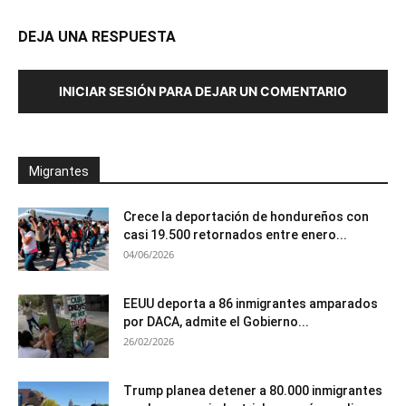
DEJA UNA RESPUESTA
INICIAR SESIÓN PARA DEJAR UN COMENTARIO
Migrantes
Crece la deportación de hondureños con
casi 19.500 retornados entre enero...
04/06/2026
EEUU deporta a 86 inmigrantes amparados
por DACA, admite el Gobierno...
26/02/2026
Trump planea detener a 80.000 inmigrantes