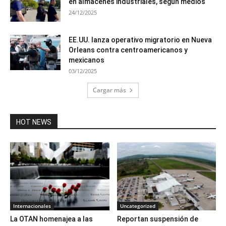
en almacenes industriales, según medios
24/12/2025
EE.UU. lanza operativo migratorio en Nueva
Orleans contra centroamericanos y
mexicanos
03/12/2025
Cargar más
HOT NEWS
Internacionales
Uncategorized
La OTAN homenajea a las
Reportan suspensión de