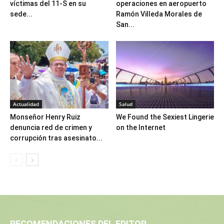
víctimas del 11-S en su
operaciones en aeropuerto
sede...
Ramón Villeda Morales de
San...
Actualidad
Salud
Monseñor Henry Ruiz
We Found the Sexiest Lingerie
denuncia red de crimen y
on the Internet
corrupción tras asesinato...
RECOMENDACIONES DEL EDITOR