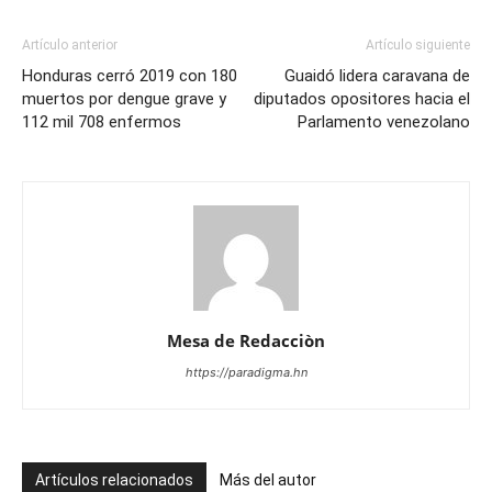
Artículo anterior
Artículo siguiente
Honduras cerró 2019 con 180
Guaidó lidera caravana de
muertos por dengue grave y
diputados opositores hacia el
112 mil 708 enfermos
Parlamento venezolano
Mesa de Redacciòn
https://paradigma.hn
Artículos relacionados
Más del autor