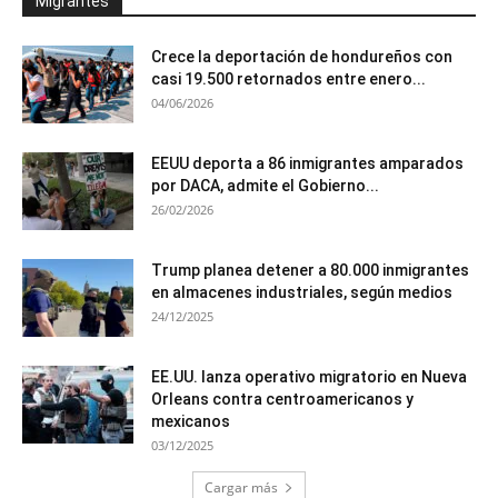
Migrantes
Crece la deportación de hondureños con
casi 19.500 retornados entre enero...
04/06/2026
EEUU deporta a 86 inmigrantes amparados
por DACA, admite el Gobierno...
26/02/2026
Trump planea detener a 80.000 inmigrantes
en almacenes industriales, según medios
24/12/2025
EE.UU. lanza operativo migratorio en Nueva
Orleans contra centroamericanos y
mexicanos
03/12/2025
Cargar más