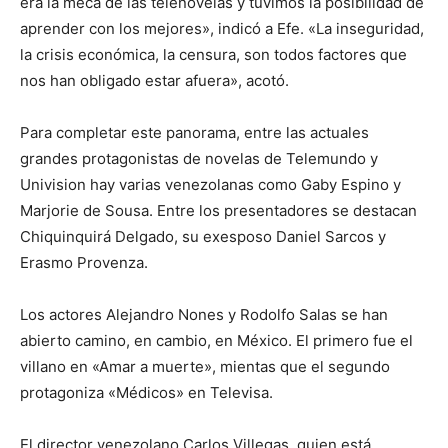
era la meca de las telenovelas y tuvimos la posibilidad de
aprender con los mejores», indicó a Efe. «La inseguridad,
la crisis económica, la censura, son todos factores que
nos han obligado estar afuera», acotó.
Para completar este panorama, entre las actuales
grandes protagonistas de novelas de Telemundo y
Univision hay varias venezolanas como Gaby Espino y
Marjorie de Sousa. Entre los presentadores se destacan
Chiquinquirá Delgado, su exesposo Daniel Sarcos y
Erasmo Provenza.
Los actores Alejandro Nones y Rodolfo Salas se han
abierto camino, en cambio, en México. El primero fue el
villano en «Amar a muerte», mientas que el segundo
protagoniza «Médicos» en Televisa.
El director venezolano Carlos Villegas, quien está