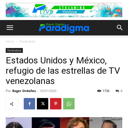
Inicio
Farándula
Farándula
Estados Unidos y México,
refugio de las estrellas de TV
venezolanas
Por
Roger Ordoñez
-
05/01/2020
1736
0