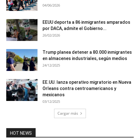
04/06/2026
EEUU deporta a 86 inmigrantes amparados
por DACA, admite el Gobierno...
26/02/2026
Trump planea detener a 80.000 inmigrantes
en almacenes industriales, según medios
24/12/2025
EE.UU. lanza operativo migratorio en Nueva
Orleans contra centroamericanos y
mexicanos
03/12/2025
Cargar más
HOT NEWS