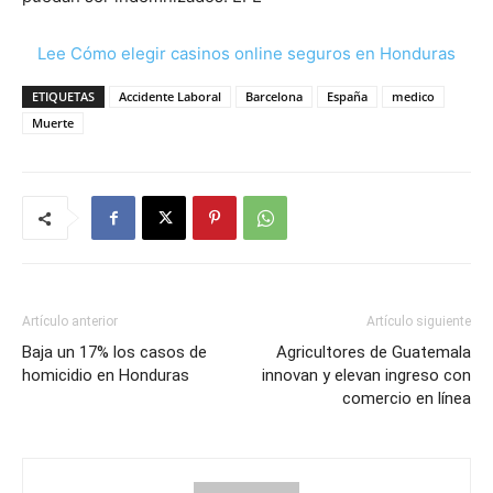
Lee Cómo elegir casinos online seguros en Honduras
ETIQUETAS
Accidente Laboral
Barcelona
España
medico
Muerte
Artículo anterior
Artículo siguiente
Baja un 17% los casos de
Agricultores de Guatemala
homicidio en Honduras
innovan y elevan ingreso con
comercio en línea