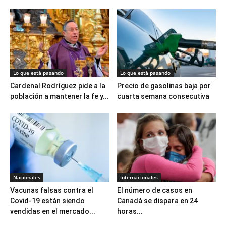
Lo que está pasando
Lo que está pasando
Cardenal Rodríguez pide a la
Precio de gasolinas baja por
población a mantener la fe y...
cuarta semana consecutiva
Nacionales
Internacionales
Vacunas falsas contra el
El número de casos en
Covid-19 están siendo
Canadá se dispara en 24
vendidas en el mercado...
horas...