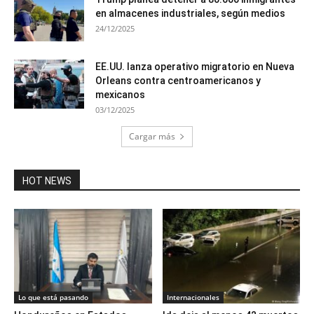
en almacenes industriales, según medios
24/12/2025
EE.UU. lanza operativo migratorio en Nueva
Orleans contra centroamericanos y
mexicanos
03/12/2025
Cargar más
HOT NEWS
Lo que está pasando
Internacionales