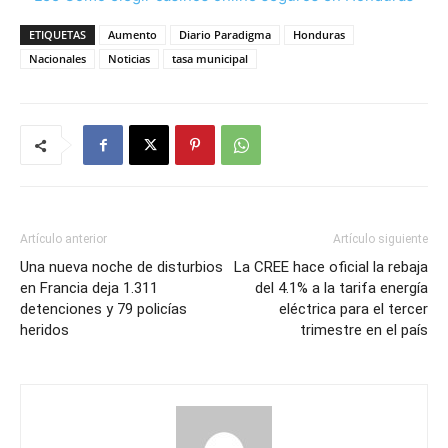
ETIQUETAS
Aumento
Diario Paradigma
Honduras
Nacionales
Noticias
tasa municipal
Artículo anterior
Artículo siguiente
Una nueva noche de disturbios
La CREE hace oficial la rebaja
en Francia deja 1.311
del 4.1% a la tarifa energía
detenciones y 79 policías
eléctrica para el tercer
heridos
trimestre en el país