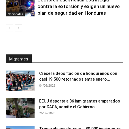
contra la extorsión y exigen un nuevo
plan de seguridad en Honduras
Nacionales
Migrantes
Crece la deportación de hondureños con
casi 19.500 retornados entre enero...
04/06/2026
EEUU deporta a 86 inmigrantes amparados
por DACA, admite el Gobierno...
26/02/2026
Trump planea detener a 80.000 inmigrantes