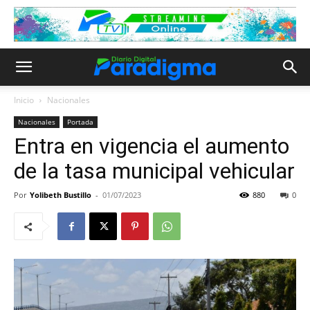
Inicio
Nacionales
Nacionales
Portada
Entra en vigencia el aumento
de la tasa municipal vehicular
Por
Yolibeth Bustillo
-
01/07/2023
880
0