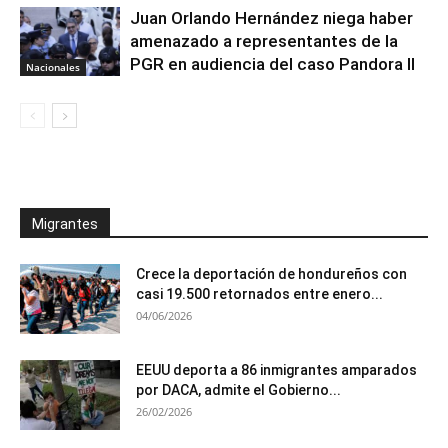
Juan Orlando Hernández niega haber
amenazado a representantes de la
PGR en audiencia del caso Pandora II
Nacionales
Migrantes
Crece la deportación de hondureños con
casi 19.500 retornados entre enero...
04/06/2026
EEUU deporta a 86 inmigrantes amparados
por DACA, admite el Gobierno...
26/02/2026