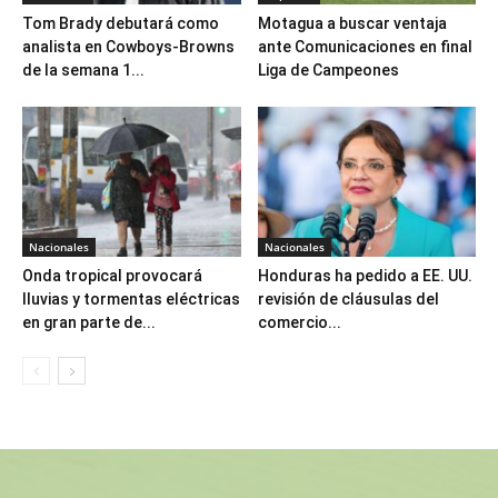
Tom Brady debutará como
Motagua a buscar ventaja
analista en Cowboys-Browns
ante Comunicaciones en final
de la semana 1...
Liga de Campeones
Nacionales
Nacionales
Onda tropical provocará
Honduras ha pedido a EE. UU.
lluvias y tormentas eléctricas
revisión de cláusulas del
en gran parte de...
comercio...