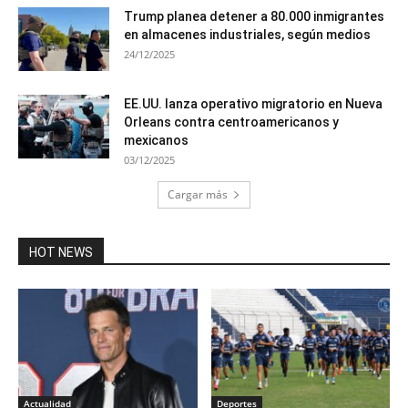
Trump planea detener a 80.000 inmigrantes
en almacenes industriales, según medios
24/12/2025
EE.UU. lanza operativo migratorio en Nueva
Orleans contra centroamericanos y
mexicanos
03/12/2025
Cargar más
HOT NEWS
Actualidad
Deportes