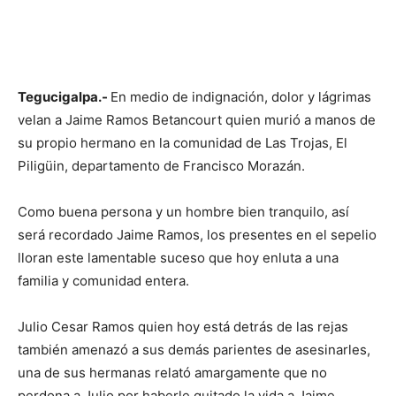
Tegucigalpa.-
En medio de indignación, dolor y lágrimas
velan a Jaime Ramos Betancourt quien murió a manos de
su propio hermano en la comunidad de Las Trojas, El
Piligüin, departamento de Francisco Morazán.
Como buena persona y un hombre bien tranquilo, así
será recordado Jaime Ramos, los presentes en el sepelio
lloran este lamentable suceso que hoy enluta a una
familia y comunidad entera.
Julio Cesar Ramos quien hoy está detrás de las rejas
también amenazó a sus demás parientes de asesinarles,
una de sus hermanas relató amargamente que no
perdona a Julio por haberle quitado la vida a Jaime.