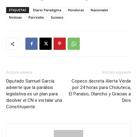
ETIQUETAS
Diario Paradigma
Honduras
Nacionales
Noticias
Parricidio
Sucesos
Artículo anterior
Artículo siguiente
Diputado Samuel García
Copeco decreta Alerta Verde
advierte que la parálisis
por 24 horas para Choluteca,
legislativa es un plan para
El Paraíso, Olancho y Gracias a
disolver el CN e instalar una
Dios
Constituyente