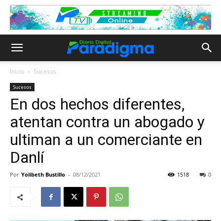
Inicio
Sucesos
Sucesos
En dos hechos diferentes,
atentan contra un abogado y
ultiman a un comerciante en
Danlí
Por
Yolibeth Bustillo
-
08/12/2021
1518
0