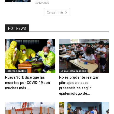
03/12/2025
Cargar más
HOT NEWS
Internacionales
Lo que está pasando
Nueva York dice que las
No es prudente realizar
muertes por COVID-19 son
pilotaje de clases
muchas más...
presenciales según
epidemiólogo de...