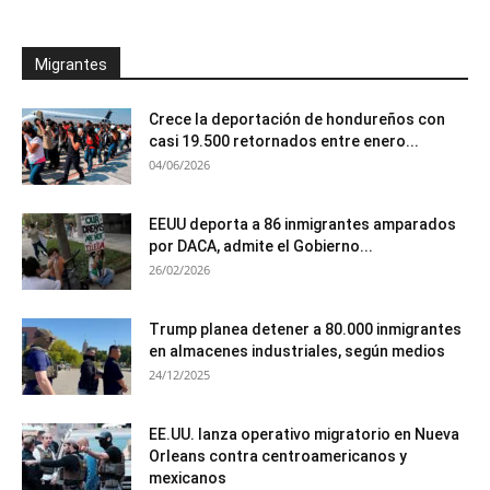
Migrantes
Crece la deportación de hondureños con
casi 19.500 retornados entre enero...
04/06/2026
EEUU deporta a 86 inmigrantes amparados
por DACA, admite el Gobierno...
26/02/2026
Trump planea detener a 80.000 inmigrantes
en almacenes industriales, según medios
24/12/2025
EE.UU. lanza operativo migratorio en Nueva
Orleans contra centroamericanos y
mexicanos