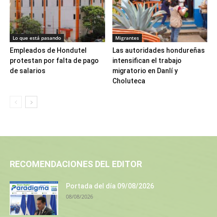
Lo que está pasando
Migrantes
Empleados de Hondutel
Las autoridades hondureñas
protestan por falta de pago
intensifican el trabajo
de salarios
migratorio en Danlí y
Choluteca
RECOMENDACIONES DEL EDITOR
Portada del día 09/08/2026
08/08/2026