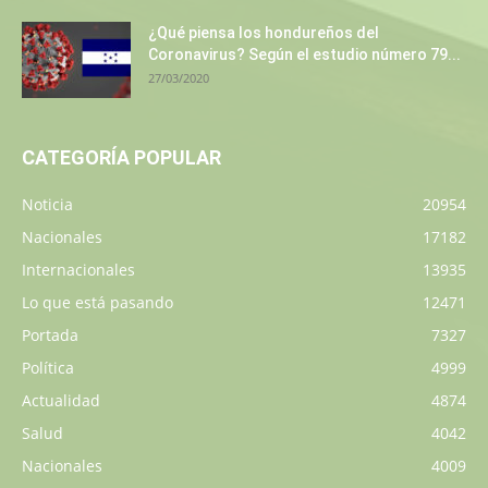
¿Qué piensa los hondureños del
Coronavirus? Según el estudio número 79...
27/03/2020
CATEGORÍA POPULAR
Noticia
20954
Nacionales
17182
Internacionales
13935
Lo que está pasando
12471
Portada
7327
Política
4999
Actualidad
4874
Salud
4042
Nacionales
4009