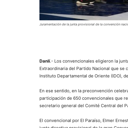
Juramentación de la junta provisional de la convención nacio
Danlí
.- Los convencionales eligieron la jun
Extraordinaria del Partido Nacional que se c
Instituto Departamental de Oriente (IDO), de
En ese sentido, en la preconvención celebra
participación de 650 convencionales que r
secretario general del Comité Central del P
El convencional por El Paraíso, Elmer Ernest
junta directiva provisional de la gran Con