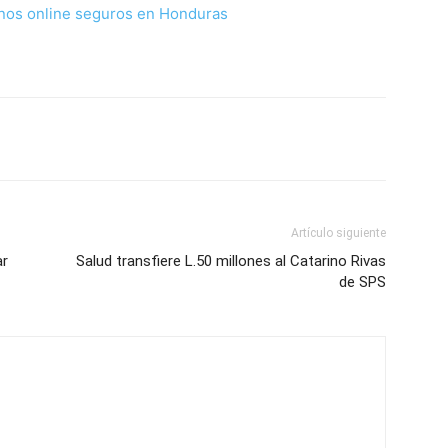
nos online seguros en Honduras
Artículo siguiente
ar
Salud transfiere L.50 millones al Catarino Rivas
de SPS