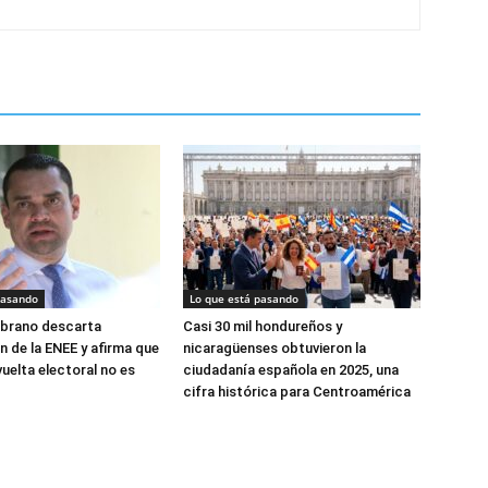
pasando
Lo que está pasando
brano descarta
Casi 30 mil hondureños y
n de la ENEE y afirma que
nicaragüenses obtuvieron la
uelta electoral no es
ciudadanía española en 2025, una
cifra histórica para Centroamérica