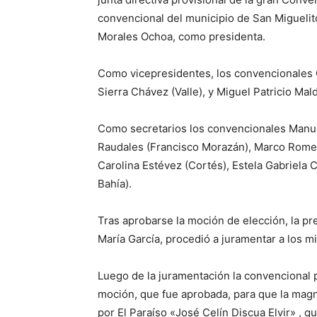
convencional del municipio de San Migueli
Morales Ochoa, como presidenta.
Como vicepresidentes, los convencionales 
Sierra Chávez (Valle), y Miguel Patricio Mal
Como secretarios los convencionales Manue
Raudales (Francisco Morazán), Marco Romer
Carolina Estévez (Cortés), Estela Gabriela 
Bahía).
Tras aprobarse la moción de elección, la p
María García, procedió a juramentar a los mi
Luego de la juramentación la convencional p
moción, que fue aprobada, para que la magn
por El Paraíso «José Celín Discua Elvir» , 