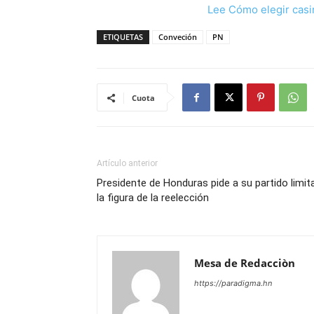
Lee Cómo elegir casi
ETIQUETAS
Conveción
PN
Cuota
Artículo anterior
Presidente de Honduras pide a su partido limit
la figura de la reelección
Mesa de Redacciòn
https://paradigma.hn