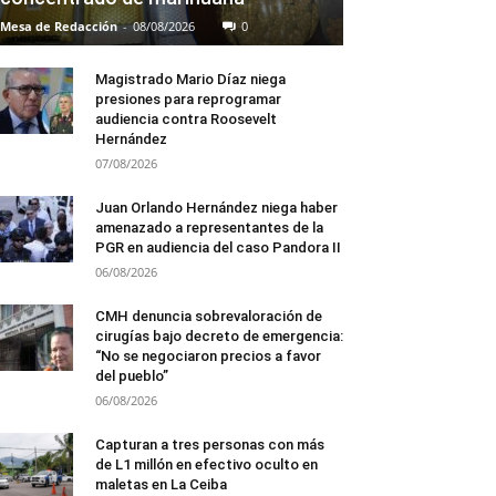
Mesa de Redacción
-
08/08/2026
0
Magistrado Mario Díaz niega
presiones para reprogramar
audiencia contra Roosevelt
Hernández
07/08/2026
Juan Orlando Hernández niega haber
amenazado a representantes de la
PGR en audiencia del caso Pandora II
06/08/2026
CMH denuncia sobrevaloración de
cirugías bajo decreto de emergencia:
“No se negociaron precios a favor
del pueblo”
06/08/2026
Capturan a tres personas con más
de L1 millón en efectivo oculto en
maletas en La Ceiba