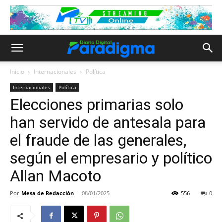
Inicio
Internacionales
Política
Internacionales
Política
Elecciones primarias solo
han servido de antesala para
el fraude de las generales,
según el empresario y político
Allan Macoto
Por
Mesa de Redacción
-
08/01/2025
556
0