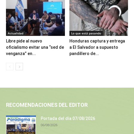
Actualidad
Lo que está pasando
Libre pide al nuevo
Honduras captura y entrega
oficialismo evitar una “sed de
a El Salvador a supuesto
venganza” en...
pandillero de...
RECOMENDACIONES DEL EDITOR
Portada del día 07/08/2026
06/08/2026