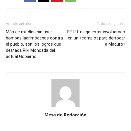
Artículo anterior
Artículo siguiente
Más de mil días sin usar
EE.UU. niega estar involucrado
bombas lacrimógenas contra
en un «complot para derrocar
el pueblo, son los logros que
a Maduro»
destaca Rixi Moncada del
actual Gobierno
Mesa de Redacción