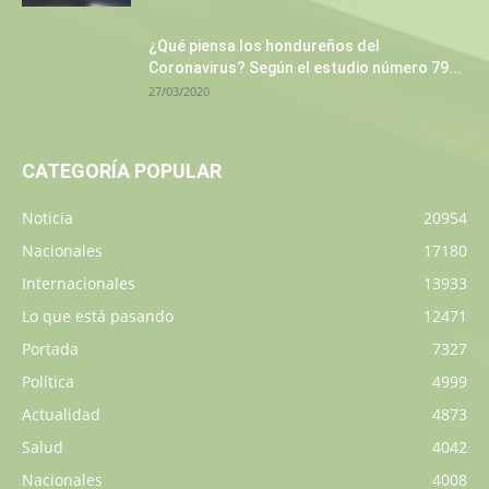
¿Qué piensa los hondureños del
Coronavirus? Según el estudio número 79...
27/03/2020
CATEGORÍA POPULAR
Noticia
20954
Nacionales
17180
Internacionales
13933
Lo que está pasando
12471
Portada
7327
Política
4999
Actualidad
4873
Salud
4042
Nacionales
4008