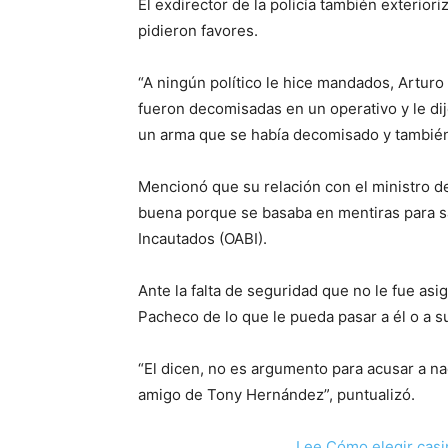
El exdirector de la policía también exterio
pidieron favores.
“A ningún político le hice mandados, Artur
fueron decomisadas en un operativo y le dij
un arma que se había decomisado y también 
Mencionó que su relación con el ministro d
buena porque se basaba en mentiras para sa
Incautados (OABI).
Ante la falta de seguridad que no le fue asi
Pacheco de lo que le pueda pasar a él o a su
“El dicen, no es argumento para acusar a nad
amigo de Tony Hernández”, puntualizó.
Lee Cómo elegir casi