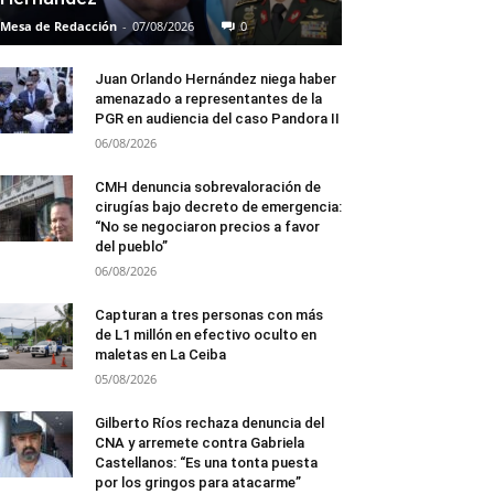
Mesa de Redacción
-
07/08/2026
0
Juan Orlando Hernández niega haber
amenazado a representantes de la
PGR en audiencia del caso Pandora II
06/08/2026
CMH denuncia sobrevaloración de
cirugías bajo decreto de emergencia:
“No se negociaron precios a favor
del pueblo”
06/08/2026
Capturan a tres personas con más
de L1 millón en efectivo oculto en
maletas en La Ceiba
05/08/2026
Gilberto Ríos rechaza denuncia del
CNA y arremete contra Gabriela
Castellanos: “Es una tonta puesta
por los gringos para atacarme”