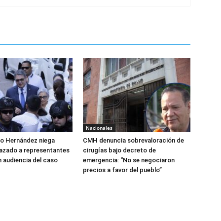
Nacionales
do Hernández niega
CMH denuncia sobrevaloración de
azado a representantes
cirugías bajo decreto de
n audiencia del caso
emergencia: “No se negociaron
precios a favor del pueblo”