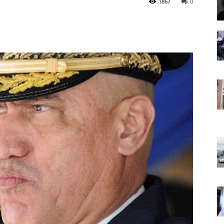
1867
0