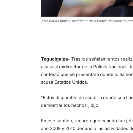
Juan Carlos Bonilla. exdirector de la Policía Nacional de Ho
Tegucigalpa-
Tras los señalamientos realiz
acusa al exdirector de la Policía Nacional, J
contestó que se presentará donde lo llamen
acusa Estados Unidos.
“Estoy disponible de acudir a donde sea ll
demostrar los hechos”, dijo.
En ese sentido, recordó que cuando fue jefe
año 2009 y 2010 denunció las actividades de