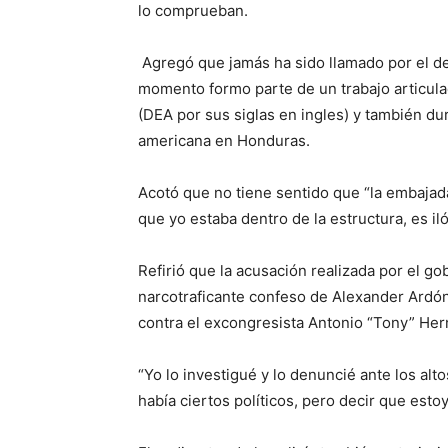
lo comprueban.
Agregó que jamás ha sido llamado por el de
momento formo parte de un trabajo articula
(DEA por sus siglas en ingles) y también du
americana en Honduras.
Acotó que no tiene sentido que “la embajada 
que yo estaba dentro de la estructura, es iló
Refirió que la acusación realizada por el g
narcotraficante confeso de Alexander Ardón q
contra el excongresista Antonio “Tony” He
“Yo lo investigué y lo denuncié ante los alt
había ciertos políticos, pero decir que est