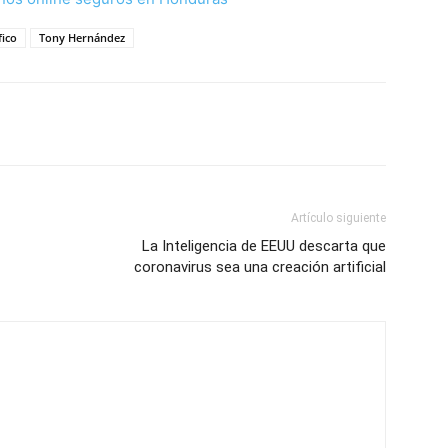
fico
Tony Hernández
Artículo siguiente
La Inteligencia de EEUU descarta que
coronavirus sea una creación artificial