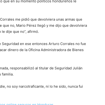
rizó que en su momento políticos hondureños le
o Corrales me pidió que devolviera unas armas que
e que no, Mario Pérez llegó y me dijo que devolviera
le dije que no”, afirmó.
e Seguridad en ese entonces Arturo Corrales no fue
car dinero de la Oficina Administradora de Bienes
gnada, responsabilizó al titular de Seguridad Julián
 familia.
ie, no soy narcotraficante, ni lo he sido, nunca fui
nos online seguros en Honduras