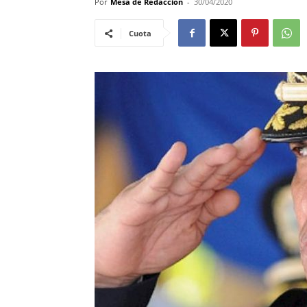
Por
Mesa de Redacciòn
-
30/04/2020
Cuota