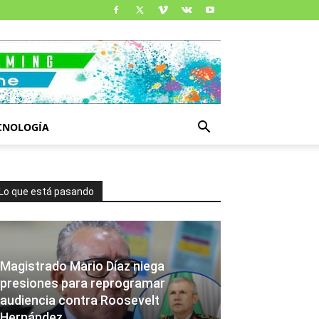
CNOLOGÍA
Lo que está pasando
Magistrado Mario Díaz niega
presiones para reprogramar
audiencia contra Roosevelt
Hernández