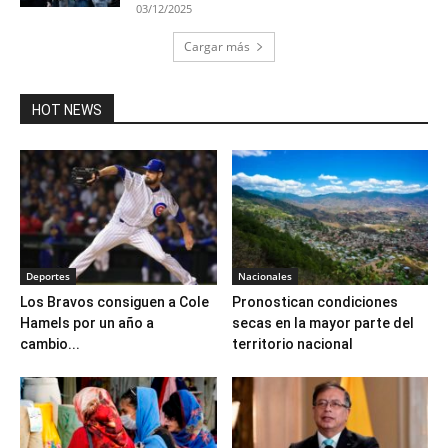
03/12/2025
Cargar más
HOT NEWS
Deportes
Nacionales
Los Bravos consiguen a Cole
Pronostican condiciones
Hamels por un año a
secas en la mayor parte del
cambio...
territorio nacional