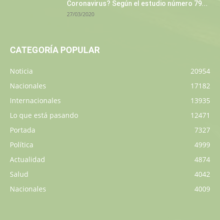
Coronavirus? Según el estudio número 79...
27/03/2020
CATEGORÍA POPULAR
Noticia
20954
Nacionales
17182
Internacionales
13935
Lo que está pasando
12471
Portada
7327
Política
4999
Actualidad
4874
Salud
4042
Nacionales
4009