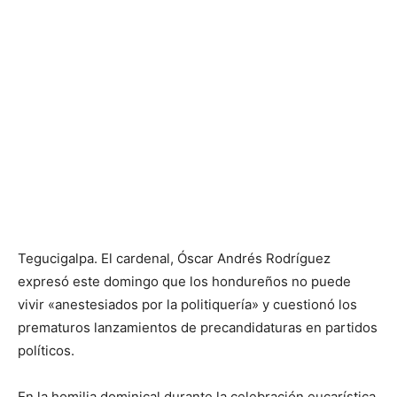
Tegucigalpa. El cardenal, Óscar Andrés Rodríguez
expresó este domingo que los hondureños no puede
vivir «anestesiados por la politiquería» y cuestionó los
prematuros lanzamientos de precandidaturas en partidos
políticos.
En la homilia dominical durante la celebración eucarística