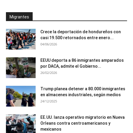
Migrantes
Crece la deportación de hondureños con
casi 19.500 retornados entre enero...
04/06/2026
EEUU deporta a 86 inmigrantes amparados
por DACA, admite el Gobierno...
26/02/2026
Trump planea detener a 80.000 inmigrantes
en almacenes industriales, según medios
24/12/2025
EE.UU. lanza operativo migratorio en Nueva
Orleans contra centroamericanos y
mexicanos