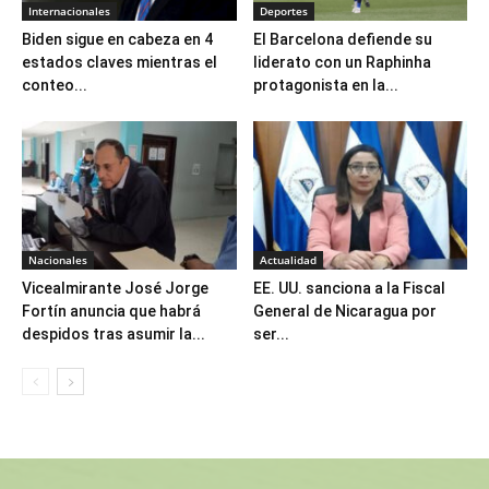
Internacionales
Deportes
Biden sigue en cabeza en 4
El Barcelona defiende su
estados claves mientras el
liderato con un Raphinha
conteo...
protagonista en la...
Nacionales
Actualidad
Vicealmirante José Jorge
EE. UU. sanciona a la Fiscal
Fortín anuncia que habrá
General de Nicaragua por
despidos tras asumir la...
ser...