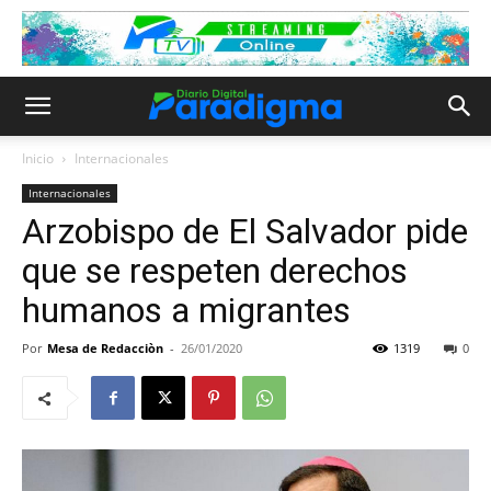
Inicio
Internacionales
Internacionales
Arzobispo de El Salvador pide
que se respeten derechos
humanos a migrantes
Por
Mesa de Redacciòn
-
26/01/2020
1319
0