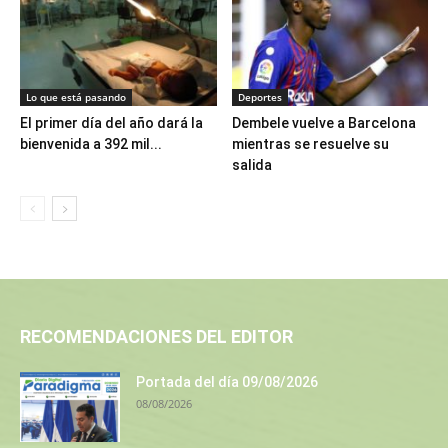
Lo que está pasando
Deportes
El primer día del año dará la
Dembele vuelve a Barcelona
bienvenida a 392 mil...
mientras se resuelve su
salida
RECOMENDACIONES DEL EDITOR
Portada del día 09/08/2026
08/08/2026