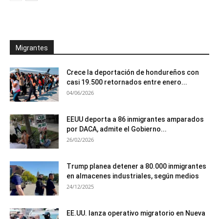
Migrantes
Crece la deportación de hondureños con
casi 19.500 retornados entre enero...
04/06/2026
EEUU deporta a 86 inmigrantes amparados
por DACA, admite el Gobierno...
26/02/2026
Trump planea detener a 80.000 inmigrantes
en almacenes industriales, según medios
24/12/2025
EE.UU. lanza operativo migratorio en Nueva