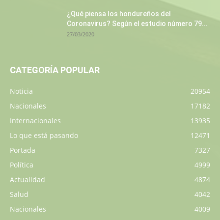
¿Qué piensa los hondureños del
Coronavirus? Según el estudio número 79...
27/03/2020
CATEGORÍA POPULAR
Noticia
20954
Nacionales
17182
Internacionales
13935
Lo que está pasando
12471
Portada
7327
Política
4999
Actualidad
4874
Salud
4042
Nacionales
4009