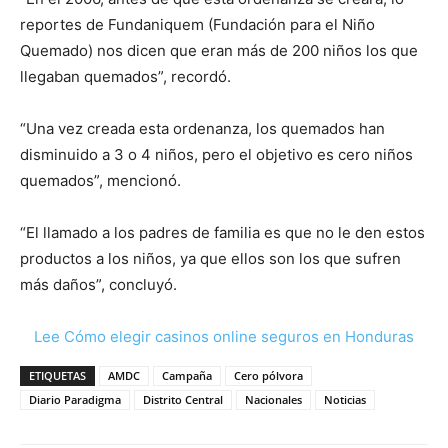
reportes de Fundaniquem (Fundación para el Niño
Quemado) nos dicen que eran más de 200 niños los que
llegaban quemados”, recordó.
“Una vez creada esta ordenanza, los quemados han
disminuido a 3 o 4 niños, pero el objetivo es cero niños
quemados”, mencionó.
“El llamado a los padres de familia es que no le den estos
productos a los niños, ya que ellos son los que sufren
más daños”, concluyó.
Lee Cómo elegir casinos online seguros en Honduras
ETIQUETAS
AMDC
Campaña
Cero pólvora
Diario Paradigma
Distrito Central
Nacionales
Noticias