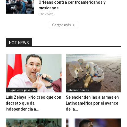
Orleans contra centroamericanos y
mexicanos
03/12/2025
Cargar más
HOT NEWS
Lo que está pasando
Internacionales
Luis Zelaya: «No creo que con
Se encienden las alarmas en
decreto que da
Latinoamérica por el avance
independencia a...
de la...