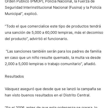
Orden Público (PMOP), Policía Nacional, la Fuerza de
Seguridad Interinstitucional Nacional (Fusina) y la Policía
Municipal”, explicó.
“Todo el que comercialice este tipo de productos tendrá
una sanción de 5,000 a 60,000 lempiras, más el decomiso
del producto”, advirtió el funcionario.
“Las sanciones también serán para los padres de familia
en caso que un niño resulte quemado, la multa va desde
2,000 a 5,000 lempiras o trabajo comunitario”, añadió.
Resultados
Vásquez aseguró que desde que se lanzó la campaña se
han visto buenos resultados en el Distrito Central.
“En el 2006, antes de que esta ordenanza se creara, lo