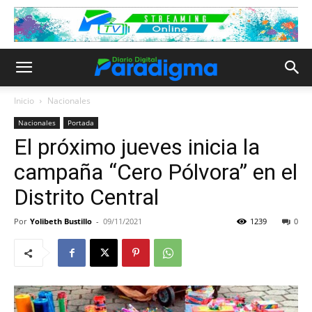
Inicio
Nacionales
Nacionales
Portada
El próximo jueves inicia la
campaña “Cero Pólvora” en el
Distrito Central
Por
Yolibeth Bustillo
-
09/11/2021
1239
0