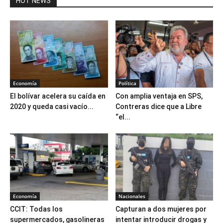
HOT NEWS
Economía
Política
El bolívar acelera su caída en
Con amplia ventaja en SPS,
2020 y queda casi vacío...
Contreras dice que a Libre
“el...
Economía
Nacionales
CCIT: Todas los
Capturan a dos mujeres por
supermercados, gasolineras
intentar introducir drogas y