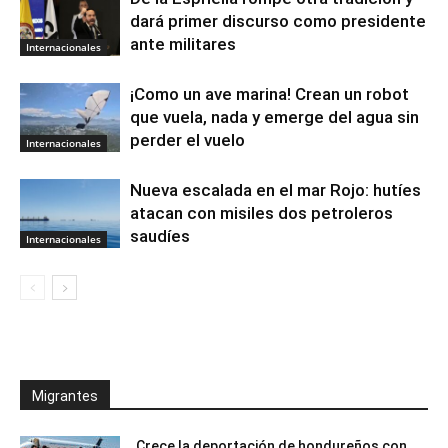
dará primer discurso como presidente
ante militares
Internacionales
¡Como un ave marina! Crean un robot
que vuela, nada y emerge del agua sin
perder el vuelo
Internacionales
Nueva escalada en el mar Rojo: hutíes
atacan con misiles dos petroleros
saudíes
Internacionales
Migrantes
Crece la deportación de hondureños con