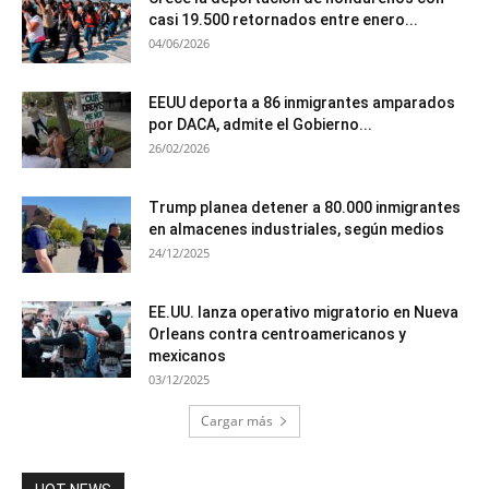
casi 19.500 retornados entre enero...
04/06/2026
EEUU deporta a 86 inmigrantes amparados
por DACA, admite el Gobierno...
26/02/2026
Trump planea detener a 80.000 inmigrantes
en almacenes industriales, según medios
24/12/2025
EE.UU. lanza operativo migratorio en Nueva
Orleans contra centroamericanos y
mexicanos
03/12/2025
Cargar más