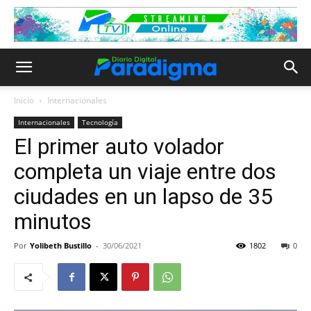
Inicio
Internacionales
Internacionales
Tecnología
El primer auto volador
completa un viaje entre dos
ciudades en un lapso de 35
minutos
Por
Yolibeth Bustillo
-
30/06/2021
1802
0