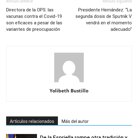
Artículo anterior
Artículo siguiente
Directora de la OPS: las
Presidente Hernández: “La
vacunas contra el Covid-19
segunda dosis de Sputnik V
son eficaces a pesar de las
vendrá en el momento
variantes de preocupación
adecuado”
Yolibeth Bustillo
Artículos relacionados
Más del autor
De la Espriella rompe otra tradición y