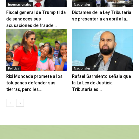
Internacionales
Nacionales
Fiscal general de Trump tilda
Dictamen de la Ley Tributaria
de sandeces sus
se presentaría en abril a la...
acusaciones de fraude...
Política
Nacionales
Rixi Moncada promete a los
Rafael Sarmiento señala que
tolupanes defender sus
la La Ley de Justicia
tierras, pero les...
Tributaria es...