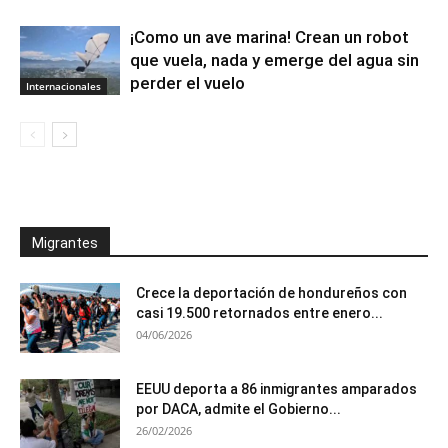
¡Como un ave marina! Crean un robot
que vuela, nada y emerge del agua sin
perder el vuelo
Internacionales
Migrantes
Crece la deportación de hondureños con
casi 19.500 retornados entre enero...
04/06/2026
EEUU deporta a 86 inmigrantes amparados
por DACA, admite el Gobierno...
26/02/2026