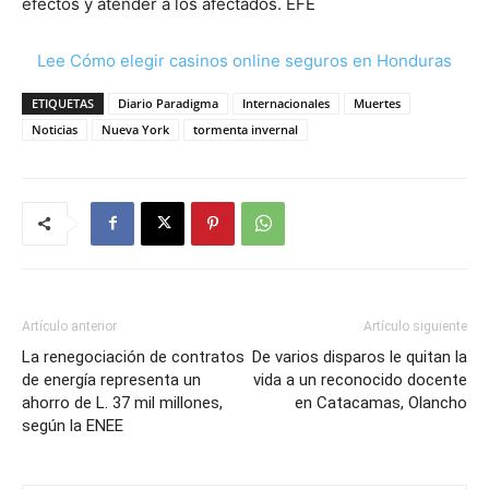
efectos y atender a los afectados. EFE
Lee Cómo elegir casinos online seguros en Honduras
ETIQUETAS
Diario Paradigma
Internacionales
Muertes
Noticias
Nueva York
tormenta invernal
Artículo anterior
Artículo siguiente
La renegociación de contratos
De varios disparos le quitan la
de energía representa un
vida a un reconocido docente
ahorro de L. 37 mil millones,
en Catacamas, Olancho
según la ENEE