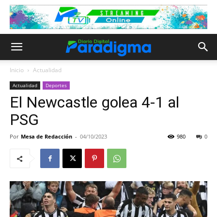
Inicio
Actualidad
Actualidad
Deportes
El Newcastle golea 4-1 al
PSG
Por
Mesa de Redacción
-
04/10/2023
980
0