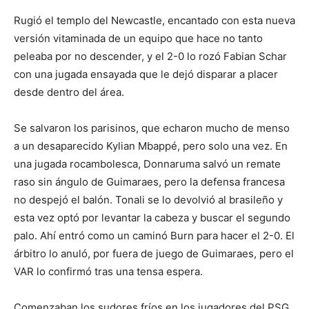
Rugió el templo del Newcastle, encantado con esta nueva
versión vitaminada de un equipo que hace no tanto
peleaba por no descender, y el 2-0 lo rozó Fabian Schar
con una jugada ensayada que le dejó disparar a placer
desde dentro del área.
Se salvaron los parisinos, que echaron mucho de menso
a un desaparecido Kylian Mbappé, pero solo una vez. En
una jugada rocambolesca, Donnaruma salvó un remate
raso sin ángulo de Guimaraes, pero la defensa francesa
no despejó el balón. Tonali se lo devolvió al brasileño y
esta vez optó por levantar la cabeza y buscar el segundo
palo. Ahí entró como un caminó Burn para hacer el 2-0. El
árbitro lo anuló, por fuera de juego de Guimaraes, pero el
VAR lo confirmó tras una tensa espera.
Comenzaban los sudores fríos en los jugadores del PSG