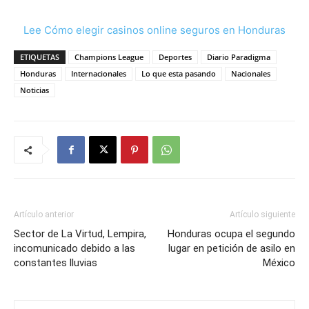
Lee Cómo elegir casinos online seguros en Honduras
ETIQUETAS
Champions League
Deportes
Diario Paradigma
Honduras
Internacionales
Lo que esta pasando
Nacionales
Noticias
Artículo anterior
Artículo siguiente
Sector de La Virtud, Lempira,
Honduras ocupa el segundo
incomunicado debido a las
lugar en petición de asilo en
constantes lluvias
México