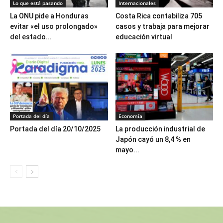
Lo que está pasando
Internacionales
La ONU pide a Honduras
Costa Rica contabiliza 705
evitar «el uso prolongado»
casos y trabaja para mejorar
del estado...
educación virtual
Portada del día
Economía
Portada del día 20/10/2025
La producción industrial de
Japón cayó un 8,4 % en
mayo...