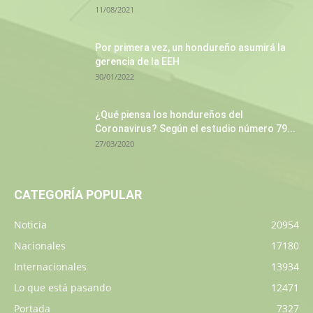
11/08/2021
Por primera vez, un hondureño asumirá la
gerencia de la EEH
30/01/2022
¿Qué piensa los hondureños del
Coronavirus? Según el estudio número 79...
27/03/2020
CATEGORÍA POPULAR
Noticia
20954
Nacionales
17180
Internacionales
13934
Lo que está pasando
12471
Portada
7327