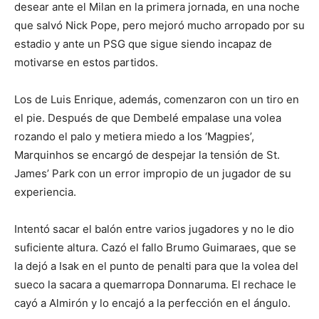
desear ante el Milan en la primera jornada, en una noche
que salvó Nick Pope, pero mejoró mucho arropado por su
estadio y ante un PSG que sigue siendo incapaz de
motivarse en estos partidos.
Los de Luis Enrique, además, comenzaron con un tiro en
el pie. Después de que Dembelé empalase una volea
rozando el palo y metiera miedo a los ‘Magpies’,
Marquinhos se encargó de despejar la tensión de St.
James’ Park con un error impropio de un jugador de su
experiencia.
Intentó sacar el balón entre varios jugadores y no le dio
suficiente altura. Cazó el fallo Brumo Guimaraes, que se
la dejó a Isak en el punto de penalti para que la volea del
sueco la sacara a quemarropa Donnaruma. El rechace le
cayó a Almirón y lo encajó a la perfección en el ángulo.