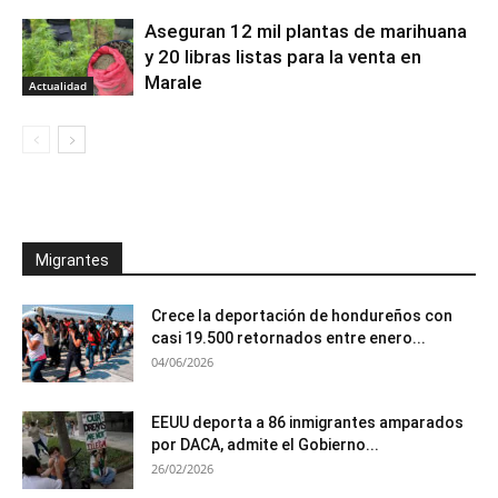
Aseguran 12 mil plantas de marihuana
y 20 libras listas para la venta en
Marale
Actualidad
Migrantes
Crece la deportación de hondureños con
casi 19.500 retornados entre enero...
04/06/2026
EEUU deporta a 86 inmigrantes amparados
por DACA, admite el Gobierno...
26/02/2026