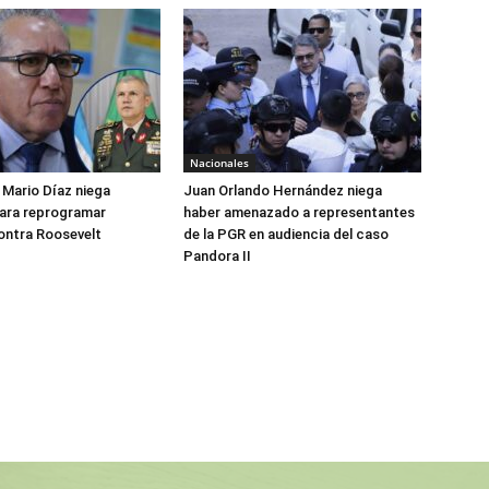
Nacionales
Mario Díaz niega
Juan Orlando Hernández niega
para reprogramar
haber amenazado a representantes
ontra Roosevelt
de la PGR en audiencia del caso
Pandora II