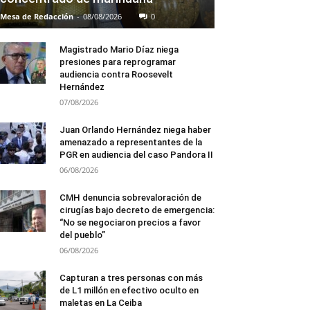
Mesa de Redacción
-
08/08/2026
0
Magistrado Mario Díaz niega
presiones para reprogramar
audiencia contra Roosevelt
Hernández
07/08/2026
Juan Orlando Hernández niega haber
amenazado a representantes de la
PGR en audiencia del caso Pandora II
06/08/2026
CMH denuncia sobrevaloración de
cirugías bajo decreto de emergencia:
“No se negociaron precios a favor
del pueblo”
06/08/2026
Capturan a tres personas con más
de L1 millón en efectivo oculto en
maletas en La Ceiba