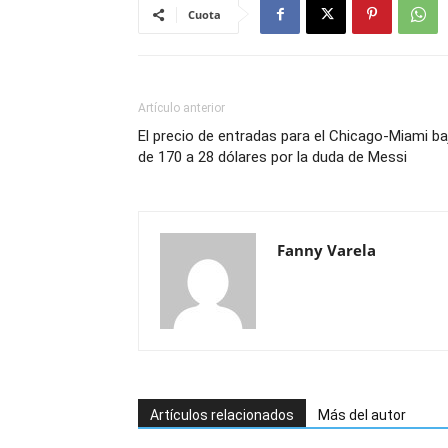
Cuota
Artículo anterior
El precio de entradas para el Chicago-Miami ba
de 170 a 28 dólares por la duda de Messi
Fanny Varela
Artículos relacionados
Más del autor