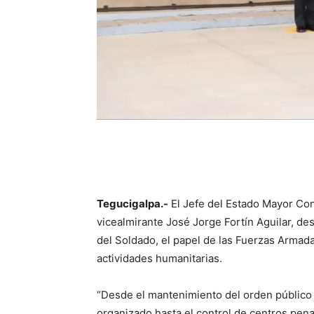
Tegucigalpa.-
El Jefe del Estado Mayor Co
vicealmirante José Jorge Fortín Aguilar, de
del Soldado, el papel de las Fuerzas Armada
actividades humanitarias.
“Desde el mantenimiento del orden público y
organizado hasta el control de centros pen