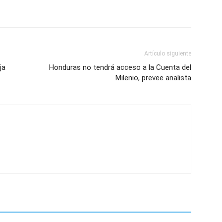
Artículo siguiente
ja
Honduras no tendrá acceso a la Cuenta del
Milenio, prevee analista