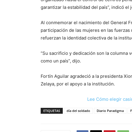
garantizar la estabilidad del país”, indicó el
Al conmemorar el nacimiento del General Fr
participación de las mujeres en las fuerzas 
refuerzan la identidad colectiva de la institu
“Su sacrificio y dedicación son la columna 
como un país”, dijo.
Fortín Aguilar agradeció a la presidenta Xi
Zelaya, por el apoyo a la institución.
Lee Cómo elegir casi
ETIQUETAS
día del soldado
Diario Paradigma