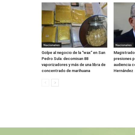
Nacionales
Nacionales
Golpe al negocio de la “wax” en San
Magistrado 
Pedro Sula: decomisan 88
presiones 
vaporizadores y más de una libra de
audiencia c
concentrado de marihuana
Hernández