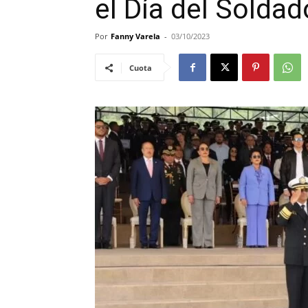
el Día del Soldad
Por
Fanny Varela
-
03/10/2023
Cuota