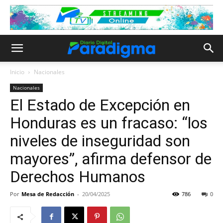
Inicio
Nacionales
Nacionales
El Estado de Excepción en
Honduras es un fracaso: “los
niveles de inseguridad son
mayores”, afirma defensor de
Derechos Humanos
Por
Mesa de Redacción
-
20/04/2025
786
0