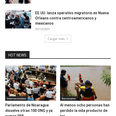
EE.UU. lanza operativo migratorio en Nueva
Orleans contra centroamericanos y
mexicanos
03/12/2025
Cargar más
HOT NEWS
Internacionales
Nacionales
Parlamento de Nicaragua
Al menos ocho personas han
disuelve otras 100 ONG y ya
perdido la vida producto de
suman 958...
las...