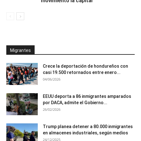
movimiento la capital
Migrantes
Crece la deportación de hondureños con
casi 19.500 retornados entre enero...
04/06/2026
EEUU deporta a 86 inmigrantes amparados
por DACA, admite el Gobierno...
26/02/2026
Trump planea detener a 80.000 inmigrantes
en almacenes industriales, según medios
24/12/2025