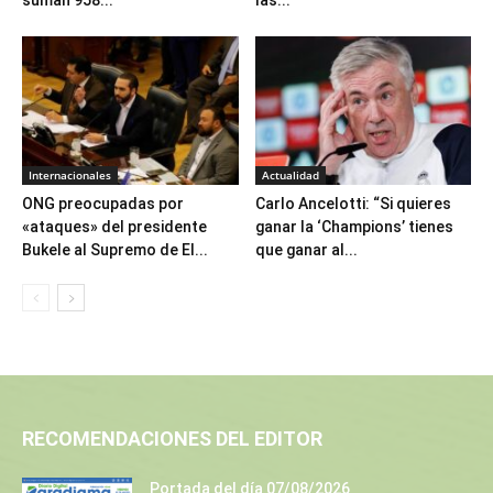
Internacionales
Actualidad
ONG preocupadas por
Carlo Ancelotti: “Si quieres
«ataques» del presidente
ganar la ‘Champions’ tienes
Bukele al Supremo de El...
que ganar al...
RECOMENDACIONES DEL EDITOR
Portada del día 07/08/2026