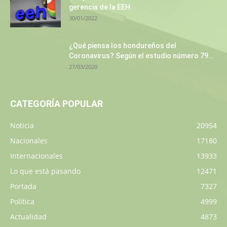
gerencia de la EEH
30/01/2022
¿Qué piensa los hondureños del
Coronavirus? Según el estudio número 79...
27/03/2020
CATEGORÍA POPULAR
Noticia
20954
Nacionales
17180
Internacionales
13933
Lo que está pasando
12471
Portada
7327
Política
4999
Actualidad
4873