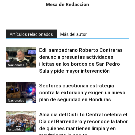
Mesa de Redacción
Artículos relacionados
Más del autor
Edil sampedrano Roberto Contreras
denuncia presuntas actividades
ilícitas en los bordos de San Pedro
Nacionales
Sula y pide mayor intervención
Sectores cuestionan estrategia
contra la extorsión y exigen un nuevo
plan de seguridad en Honduras
Nacionales
Alcaldía del Distrito Central celebra el
Día del Barrendero y reconoce la labor
de quienes mantienen limpia y en
Actualidad