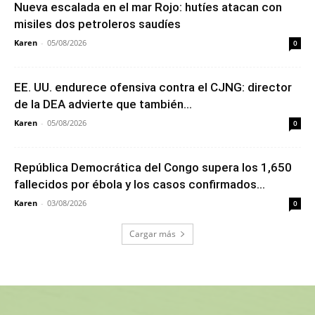
Nueva escalada en el mar Rojo: hutíes atacan con
misiles dos petroleros saudíes
Karen
-
05/08/2026
0
EE. UU. endurece ofensiva contra el CJNG: director
de la DEA advierte que también...
Karen
-
05/08/2026
0
República Democrática del Congo supera los 1,650
fallecidos por ébola y los casos confirmados...
Karen
-
03/08/2026
0
Cargar más