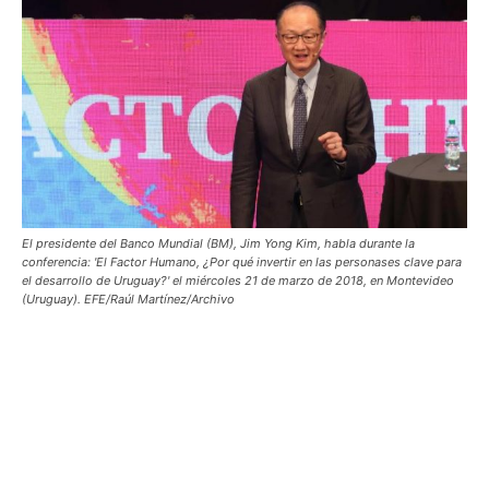
El presidente del Banco Mundial (BM), Jim Yong Kim, habla durante la
conferencia: 'El Factor Humano, ¿Por qué invertir en las personases clave para
el desarrollo de Uruguay?' el miércoles 21 de marzo de 2018, en Montevideo
(Uruguay). EFE/Raúl Martínez/Archivo