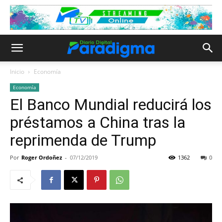
Inicio
Economía
Economía
El Banco Mundial reducirá los
préstamos a China tras la
reprimenda de Trump
Por
Roger Ordoñez
-
07/12/2019
1362
0