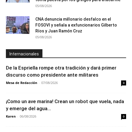
05/08/2026
CNA denuncia millonario desfalco en el
FOSOVI y señala a exfuncionarios Gilberto
Ríos y Juan Ramón Cruz
05/08/2026
Internacionales
De la Espriella rompe otra tradición y dará primer
discurso como presidente ante militares
Mesa de Redacción
-
07/08/2026
0
¡Como un ave marina! Crean un robot que vuela, nada
y emerge del agua...
Karen
-
06/08/2026
0