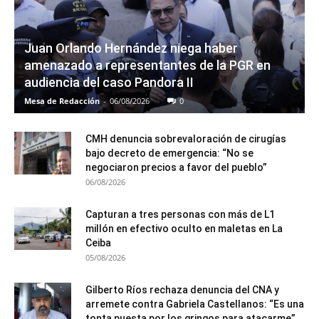
Juan Orlando Hernández niega haber
amenazado a representantes de la PGR en
audiencia del caso Pandora II
Mesa de Redacción
-
06/08/2026
0
CMH denuncia sobrevaloración de cirugías
bajo decreto de emergencia: “No se
negociaron precios a favor del pueblo”
06/08/2026
Capturan a tres personas con más de L1
millón en efectivo oculto en maletas en La
Ceiba
05/08/2026
Gilberto Ríos rechaza denuncia del CNA y
arremete contra Gabriela Castellanos: “Es una
tonta puesta por los gringos para atacarme”