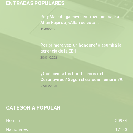
ENTRADAS POPULARES
Rely Maradiaga envía emotivo mensaje a
Allan Fajardo, «Allan se está...
11/08/2021
Por primera vez, un hondureño asumirá la
gerencia de la EEH
30/01/2022
¿Qué piensa los hondureños del
Coronavirus? Según el estudio número 79...
27/03/2020
CATEGORÍA POPULAR
Noticia
20954
Nacionales
17180