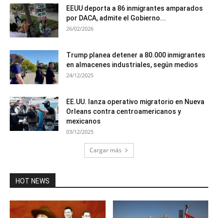
EEUU deporta a 86 inmigrantes amparados
por DACA, admite el Gobierno...
26/02/2026
Trump planea detener a 80.000 inmigrantes
en almacenes industriales, según medios
24/12/2025
EE.UU. lanza operativo migratorio en Nueva
Orleans contra centroamericanos y
mexicanos
03/12/2025
Cargar más
HOT NEWS