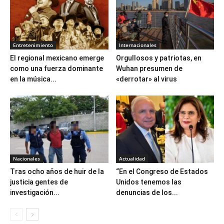
Entretenimiento
Internacionales
El regional mexicano emerge
Orgullosos y patriotas, en
como una fuerza dominante
Wuhan presumen de
en la música...
«derrotar» al virus
Nacionales
Actualidad
Tras ocho años de huir de la
“En el Congreso de Estados
justicia gentes de
Unidos tenemos las
investigación...
denuncias de los...