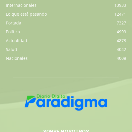
Internacionales
13933
Lo que está pasando
12471
Portada
7327
Política
4999
Actualidad
4873
Salud
4042
Nacionales
4008
SOBRE NOSOTROS