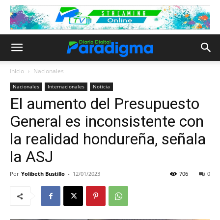
Inicio
Nacionales
Nacionales
Internacionales
Noticia
El aumento del Presupuesto
General es inconsistente con
la realidad hondureña, señala
la ASJ
Por
Yolibeth Bustillo
-
12/01/2023
706
0