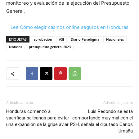
monitoreo y evaluación de la ejecución del Presupuesto
General.
Lee Cómo elegir casinos online seguros en Honduras
ETIQUETAS
aprobación
ASJ
Diario Paradigma
Nacionales
Noticias
presupuesto general 2023
Artículo anterior
Artículo siguiente
Honduras comenzó a
Luis Redondo se está
sacrificar pelícanos para evitar
comportando muy mal con el
una expansión de la gripe aviar
PSH, señala el diputado Carlos
Umaña