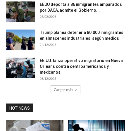
EEUU deporta a 86 inmigrantes amparados
por DACA, admite el Gobierno...
26/02/2026
Trump planea detener a 80.000 inmigrantes
en almacenes industriales, según medios
24/12/2025
EE.UU. lanza operativo migratorio en Nueva
Orleans contra centroamericanos y
mexicanos
03/12/2025
Cargar más
HOT NEWS