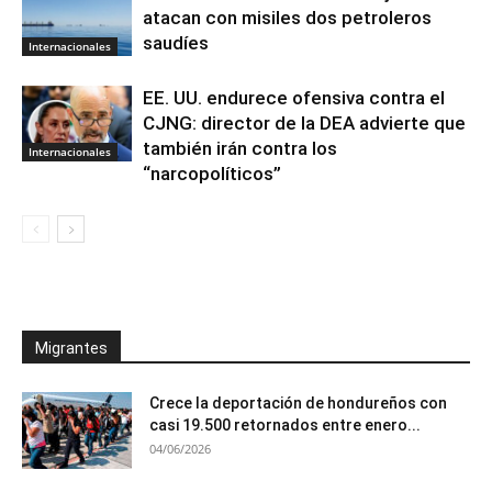
atacan con misiles dos petroleros
saudíes
Internacionales
EE. UU. endurece ofensiva contra el
CJNG: director de la DEA advierte que
también irán contra los
Internacionales
“narcopolíticos”
Migrantes
Crece la deportación de hondureños con
casi 19.500 retornados entre enero...
04/06/2026