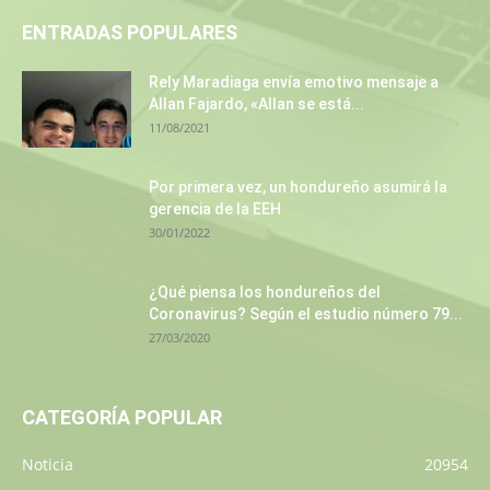
ENTRADAS POPULARES
Rely Maradiaga envía emotivo mensaje a
Allan Fajardo, «Allan se está...
11/08/2021
Por primera vez, un hondureño asumirá la
gerencia de la EEH
30/01/2022
¿Qué piensa los hondureños del
Coronavirus? Según el estudio número 79...
27/03/2020
CATEGORÍA POPULAR
Noticia
20954