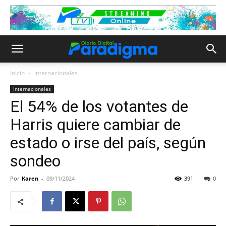
Inicio
Internacionales
Internacionales
El 54% de los votantes de
Harris quiere cambiar de
estado o irse del país, según
sondeo
Por
Karen
-
09/11/2024
391
0