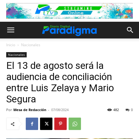
Inicio
Nacionales
Nacionales
El 13 de agosto será la
audiencia de conciliación
entre Luis Zelaya y Mario
Segura
Por
Mesa de Redacción
-
07/08/2024
482
0