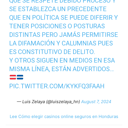
QUE SE RESPETE DEBIDO PROCESO Y
SE ESTABLEZCA UN PRECEDENTE
QUE EN POLÍTICA SE PUEDE DIFERIR Y
TENER POSICIONES O POSTURAS
DISTINTAS PERO JAMÁS PERMITIRSE
LA DIFAMACIÓN Y CALUMNIAS PUES
ES CONSTITUTIVO DE DELITO.
Y OTROS SIGUEN EN MEDIOS EN ESA
MISMA LÍNEA, ESTÁN ADVERTIDOS…
PIC.TWITTER.COM/KYKFQ3FAAH
— Luis Zelaya (@luiszelaya_hn)
August 7, 2024
Lee Cómo elegir casinos online seguros en Honduras