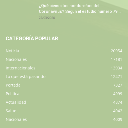
¿Qué piensa los hondureños del
Coronavirus? Según el estudio número 79...
27/03/2020
CATEGORÍA POPULAR
Noticia
20954
Nacionales
17181
Internacionales
13934
Lo que está pasando
12471
Portada
7327
Política
4999
Actualidad
4874
Salud
4042
Nacionales
4009