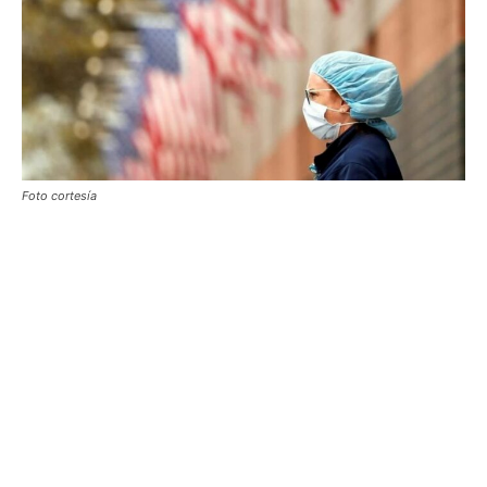
Foto cortesía