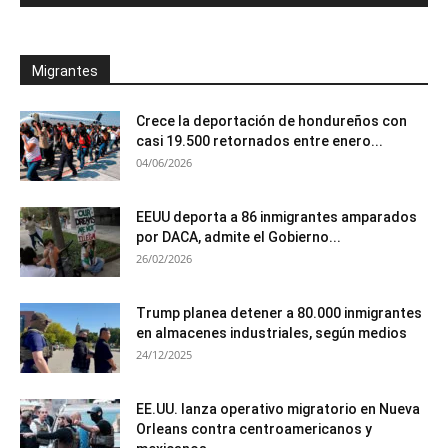
Migrantes
Crece la deportación de hondureños con
casi 19.500 retornados entre enero...
04/06/2026
EEUU deporta a 86 inmigrantes amparados
por DACA, admite el Gobierno...
26/02/2026
Trump planea detener a 80.000 inmigrantes
en almacenes industriales, según medios
24/12/2025
EE.UU. lanza operativo migratorio en Nueva
Orleans contra centroamericanos y