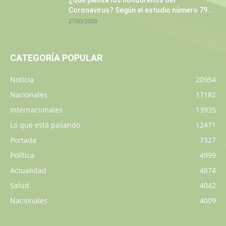
¿Qué piensa los hondureños del
Coronavirus? Según el estudio número 79...
27/03/2020
CATEGORÍA POPULAR
Noticia
20954
Nacionales
17182
Internacionales
13935
Lo que está pasando
12471
Portada
7327
Política
4999
Actualidad
4874
Salud
4042
Nacionales
4009