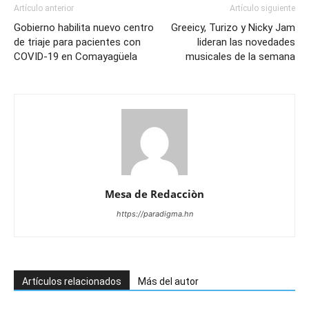
Artículo anterior
Artículo siguiente
Gobierno habilita nuevo centro
Greeicy, Turizo y Nicky Jam
de triaje para pacientes con
lideran las novedades
COVID-19 en Comayagüela
musicales de la semana
Mesa de Redacciòn
https://paradigma.hn
Artículos relacionados
Más del autor