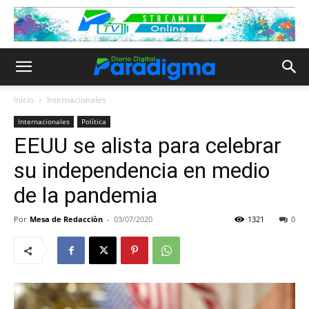
Inicio
Internacionales
Internacionales
Política
EEUU se alista para celebrar
su independencia en medio
de la pandemia
Por
Mesa de Redacciòn
-
03/07/2020
1321
0