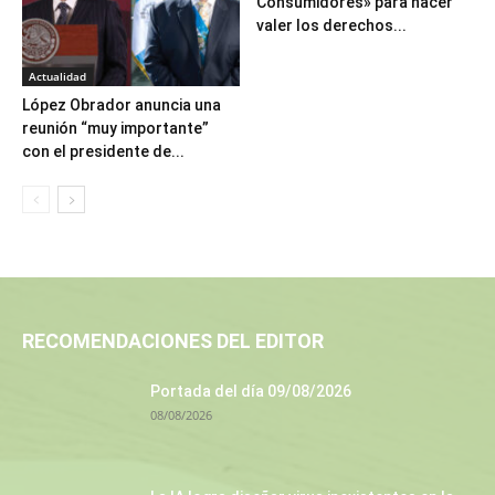
Consumidores» para hacer
valer los derechos...
Actualidad
López Obrador anuncia una
reunión “muy importante”
con el presidente de...
RECOMENDACIONES DEL EDITOR
Portada del día 09/08/2026
08/08/2026