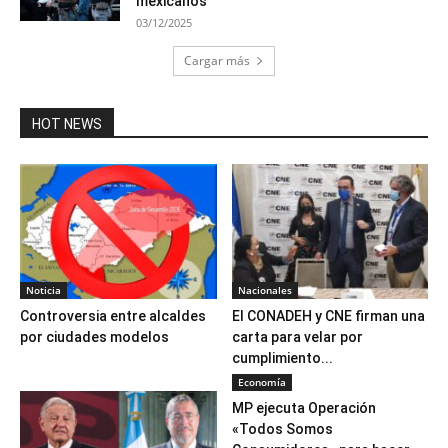
mexicanos
03/12/2025
Cargar más
HOT NEWS
Noticia
Nacionales
Controversia entre alcaldes
El CONADEH y CNE firman una
por ciudades modelos
carta para velar por
cumplimiento...
Economía
MP ejecuta Operación
«Todos Somos