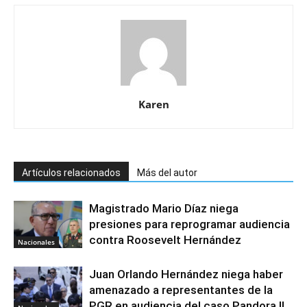
Karen
Artículos relacionados
Más del autor
Magistrado Mario Díaz niega
presiones para reprogramar audiencia
contra Roosevelt Hernández
Nacionales
Juan Orlando Hernández niega haber
amenazado a representantes de la
PGR en audiencia del caso Pandora II