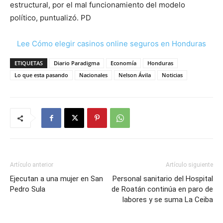
estructural, por el mal funcionamiento del modelo
político, puntualizó. PD
Lee Cómo elegir casinos online seguros en Honduras
ETIQUETAS
Diario Paradigma
Economía
Honduras
Lo que esta pasando
Nacionales
Nelson Ávila
Noticias
Artículo anterior
Artículo siguiente
Ejecutan a una mujer en San
Personal sanitario del Hospital
Pedro Sula
de Roatán continúa en paro de
labores y se suma La Ceiba