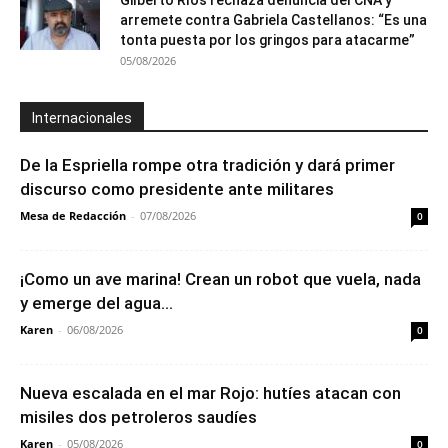
arremete contra Gabriela Castellanos: “Es una
tonta puesta por los gringos para atacarme”
05/08/2026
Internacionales
De la Espriella rompe otra tradición y dará primer
discurso como presidente ante militares
Mesa de Redacción
-
07/08/2026
0
¡Como un ave marina! Crean un robot que vuela, nada
y emerge del agua...
Karen
-
06/08/2026
0
Nueva escalada en el mar Rojo: hutíes atacan con
misiles dos petroleros saudíes
Karen
-
05/08/2026
0