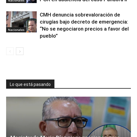
Nacionales
CMH denuncia sobrevaloración de
cirugías bajo decreto de emergencia:
“No se negociaron precios a favor del
Nacionales
pueblo”
Lo que está pasando