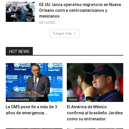
EE.UU. lanza operativo migratorio en Nueva
Orleans contra centroamericanos y
mexicanos
03/12/2025
Cargar más
HOT NEWS
Internacionales
Fútbol
La OMS pone fin a más de 3
El América de México
años de emergencia...
confirma al brasileño Jardine
como su entrenador