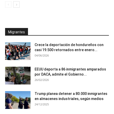
Migrantes
Crece la deportación de hondureños con
casi 19.500 retornados entre enero...
04/06/2026
EEUU deporta a 86 inmigrantes amparados
por DACA, admite el Gobierno...
26/02/2026
Trump planea detener a 80.000 inmigrantes
en almacenes industriales, según medios
24/12/2025