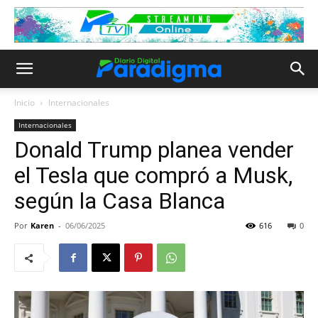
Inicio
Internacionales
Internacionales
Donald Trump planea vender
el Tesla que compró a Musk,
según la Casa Blanca
Por
Karen
-
06/06/2025
616
0