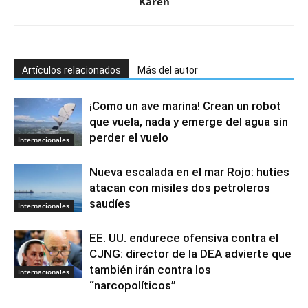
Karen
Artículos relacionados
Más del autor
¡Como un ave marina! Crean un robot
que vuela, nada y emerge del agua sin
perder el vuelo
Internacionales
Nueva escalada en el mar Rojo: hutíes
atacan con misiles dos petroleros
saudíes
Internacionales
EE. UU. endurece ofensiva contra el
CJNG: director de la DEA advierte que
también irán contra los
Internacionales
“narcopolíticos”