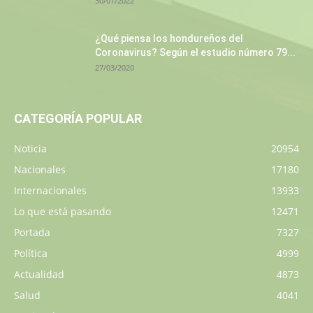
30/01/2022
¿Qué piensa los hondureños del
Coronavirus? Según el estudio número 79...
27/03/2020
CATEGORÍA POPULAR
Noticia
20954
Nacionales
17180
Internacionales
13933
Lo que está pasando
12471
Portada
7327
Política
4999
Actualidad
4873
Salud
4041