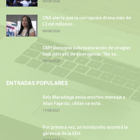
06/08/2026
CNA alerta que la corrupción drena más de
L3 mil millones...
06/08/2026
CMH denuncia sobrevaloración de cirugías
bajo decreto de emergencia: “No se...
06/08/2026
ENTRADAS POPULARES
Rely Maradiaga envía emotivo mensaje a
Allan Fajardo, «Allan se está...
11/08/2021
Por primera vez, un hondureño asumirá la
gerencia de la EEH