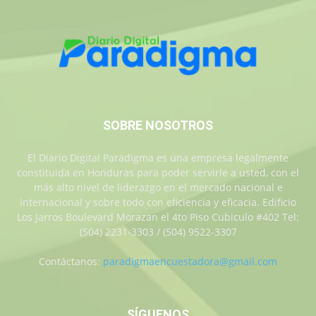
SOBRE NOSOTROS
El Diario Digital Paradigma es una empresa legalmente
constituida en Honduras para poder servirle a usted, con el
más alto nivel de liderazgo en el mercado nacional e
internacional y sobre todo con eficiencia y eficacia. Edificio
Los Jarros Boulevard Morazan el 4to Piso Cubiculo #402 Tel:
(504) 2231-3303 / (504) 9522-3307
Contáctanos:
paradigmaencuestadora@gmail.com
SÍGUENOS