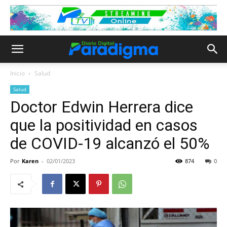
Inicio
Salud
Salud
Doctor Edwin Herrera dice
que la positividad en casos
de COVID-19 alcanzó el 50%
Por
Karen
-
02/01/2023
874
0