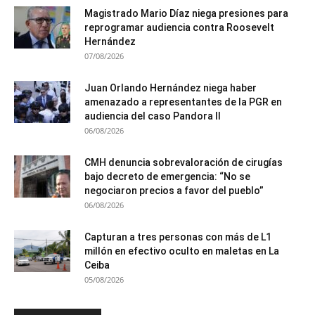
Magistrado Mario Díaz niega presiones para
reprogramar audiencia contra Roosevelt
Hernández
07/08/2026
Juan Orlando Hernández niega haber
amenazado a representantes de la PGR en
audiencia del caso Pandora II
06/08/2026
CMH denuncia sobrevaloración de cirugías
bajo decreto de emergencia: “No se
negociaron precios a favor del pueblo”
06/08/2026
Capturan a tres personas con más de L1
millón en efectivo oculto en maletas en La
Ceiba
05/08/2026