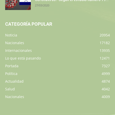
27/03/2020
CATEGORÍA POPULAR
Noticia
20954
Nacionales
17182
Internacionales
13935
Lo que está pasando
12471
Portada
7327
Política
4999
Actualidad
4874
Salud
4042
Nacionales
4009