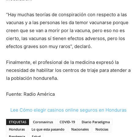
“Hay muchas teorías de conspiración con respecto a las
vacunas y a las personas les da temor vacunarse porque
creen que se van a morir por la vacuna, pero eso no es
cierto, las vacunas sí tienen efectos adversos, pero los
efectos graves son muy raros”, declaró.
Finalmente, el profesional de la medicina expresó la
necesidad de habilitar los centros de triaje para atender a
la población hondureña.
Fuente: Radio América
Lee Cómo elegir casinos online seguros en Honduras
ETIQUETAS
Coronavirus
COVID-19
Diario Paradigma
Honduras
Lo que esta pasando
Nacionales
Noticias
Pandemia
Salud