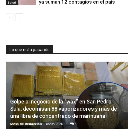
ya suman 12 contagios en el país
Salud
Lo que está pasando
Golpe al negocio de la “wax” en San Pedro
Sula: decomisan 88 vaporizadores y más de
una libra de concentrado de marihuana
Mesa de Redacción
-
08/08/2026
0