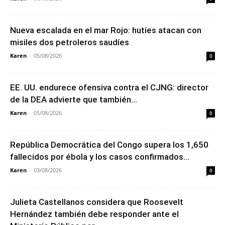
Nueva escalada en el mar Rojo: hutíes atacan con
misiles dos petroleros saudíes
Karen
-
05/08/2026
0
EE. UU. endurece ofensiva contra el CJNG: director
de la DEA advierte que también...
Karen
-
05/08/2026
0
República Democrática del Congo supera los 1,650
fallecidos por ébola y los casos confirmados...
Karen
-
03/08/2026
0
Julieta Castellanos considera que Roosevelt
Hernández también debe responder ante el