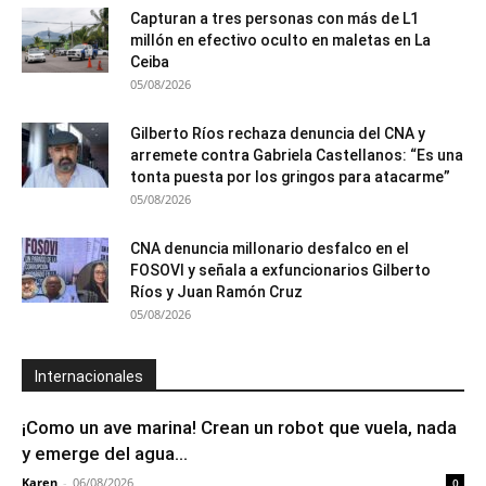
Capturan a tres personas con más de L1
millón en efectivo oculto en maletas en La
Ceiba
05/08/2026
Gilberto Ríos rechaza denuncia del CNA y
arremete contra Gabriela Castellanos: “Es una
tonta puesta por los gringos para atacarme”
05/08/2026
CNA denuncia millonario desfalco en el
FOSOVI y señala a exfuncionarios Gilberto
Ríos y Juan Ramón Cruz
05/08/2026
Internacionales
¡Como un ave marina! Crean un robot que vuela, nada
y emerge del agua...
Karen
-
06/08/2026
0