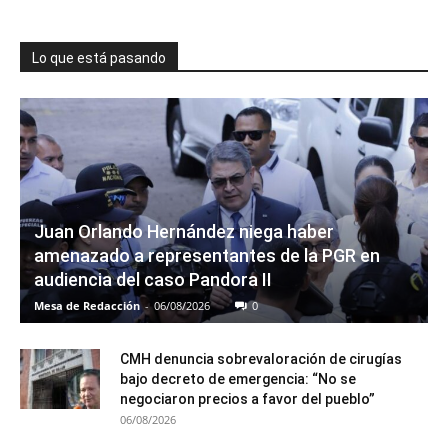
Lo que está pasando
Juan Orlando Hernández niega haber
amenazado a representantes de la PGR en
audiencia del caso Pandora II
Mesa de Redacción
-
06/08/2026
0
CMH denuncia sobrevaloración de cirugías
bajo decreto de emergencia: “No se
negociaron precios a favor del pueblo”
06/08/2026