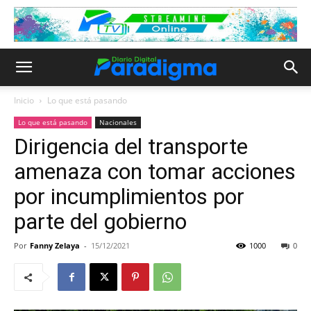
Inicio
Lo que está pasando
Lo que está pasando
Nacionales
Dirigencia del transporte
amenaza con tomar acciones
por incumplimientos por
parte del gobierno
Por
Fanny Zelaya
-
15/12/2021
1000
0