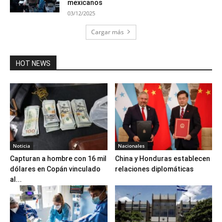
mexicanos
03/12/2025
Cargar más
HOT NEWS
Noticia
Nacionales
Capturan a hombre con 16 mil
China y Honduras establecen
dólares en Copán vinculado
relaciones diplomáticas
al...