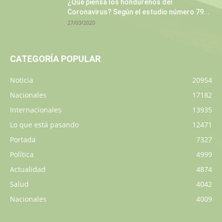
¿Qué piensa los hondureños del
Coronavirus? Según el estudio número 79...
27/03/2020
CATEGORÍA POPULAR
Noticia
20954
Nacionales
17182
Internacionales
13935
Lo que está pasando
12471
Portada
7327
Política
4999
Actualidad
4874
Salud
4042
Nacionales
4009