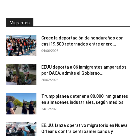
Migrantes
Crece la deportación de hondureños con
casi 19.500 retornados entre enero...
04/06/2026
EEUU deporta a 86 inmigrantes amparados
por DACA, admite el Gobierno...
26/02/2026
Trump planea detener a 80.000 inmigrantes
en almacenes industriales, según medios
24/12/2025
EE.UU. lanza operativo migratorio en Nueva
Orleans contra centroamericanos y