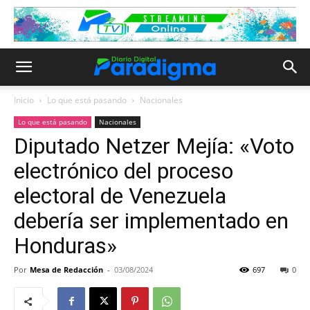
Inicio
Lo que está pasando
Nacionales
Lo que está pasando
Nacionales
Diputado Netzer Mejía: «Voto
electrónico del proceso
electoral de Venezuela
debería ser implementado en
Honduras»
Por
Mesa de Redacción
-
03/08/2024
697
0