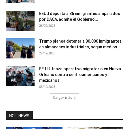
EEUU deporta a 86 inmigrantes amparados
por DACA, admite el Gobierno...
26/02/2026
Trump planea detener a 80.000 inmigrantes
en almacenes industriales, según medios
24/12/2025
EE.UU. lanza operativo migratorio en Nueva
Orleans contra centroamericanos y
mexicanos
03/12/2025
Cargar más
HOT NEWS