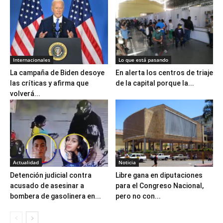
Internacionales
Lo que está pasando
La campaña de Biden desoye
En alerta los centros de triaje
las críticas y afirma que
de la capital porque la...
volverá...
Actualidad
Noticia
Detención judicial contra
Libre gana en diputaciones
acusado de asesinar a
para el Congreso Nacional,
bombera de gasolinera en...
pero no con...