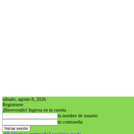
sábado, agosto 8, 2026
Registrarse
¡Bienvenido! Ingresa en tu cuenta
tu nombre de usuario
tu contraseña