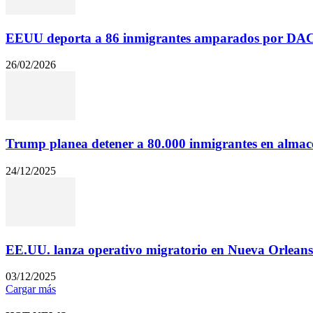
EEUU deporta a 86 inmigrantes amparados por DACA
26/02/2026
Trump planea detener a 80.000 inmigrantes en almace
24/12/2025
EE.UU. lanza operativo migratorio en Nueva Orleans
03/12/2025
Cargar más