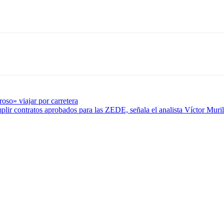
so» viajar por carretera
lir contratos aprobados para las ZEDE, señala el analista Víctor Muril