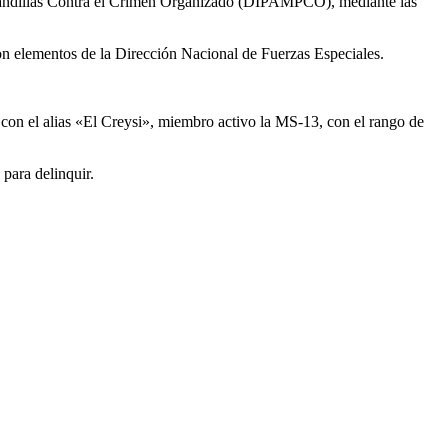
 Pandillas Contra el Crimen Organizado (DIPAMPCO), mediante las
n elementos de la Dirección Nacional de Fuerzas Especiales.
 con el alias «El Creysi», miembro activo la MS-13, con el rango de
 para delinquir.