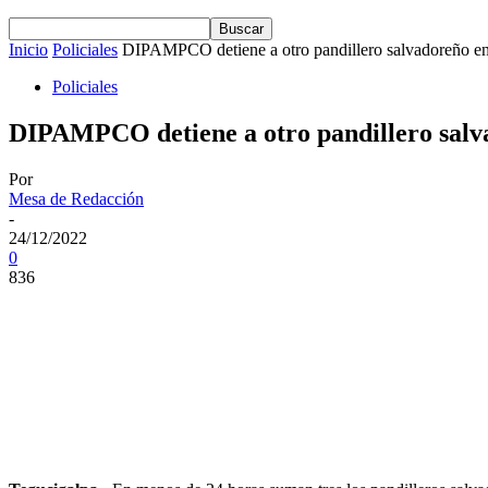
Inicio
Policiales
DIPAMPCO detiene a otro pandillero salvadoreño en 
Policiales
DIPAMPCO detiene a otro pandillero salva
Por
Mesa de Redacción
-
24/12/2022
0
836
Cuota