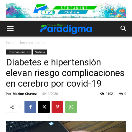
Inicio
Internacionales
Internacionales
Noticia
Diabetes e hipertensión
elevan riesgo complicaciones
en cerebro por covid-19
Por
Marlon Chavez
-
18/11/2020
1102
0