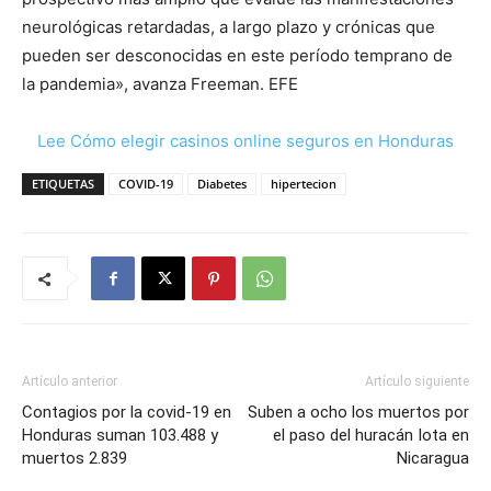
neurológicas retardadas, a largo plazo y crónicas que
pueden ser desconocidas en este período temprano de
la pandemia», avanza Freeman. EFE
Lee Cómo elegir casinos online seguros en Honduras
ETIQUETAS
COVID-19
Diabetes
hipertecion
Artículo anterior
Artículo siguiente
Contagios por la covid-19 en
Suben a ocho los muertos por
Honduras suman 103.488 y
el paso del huracán Iota en
muertos 2.839
Nicaragua