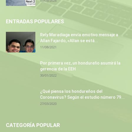
07/08/2026
ENTRADAS POPULARES
Rely Maradiaga envía emotivo mensaje a
Allan Fajardo, «Allan se está...
11/08/2021
Por primera vez, un hondureño asumirá la
gerencia de la EEH
30/01/2022
¿Qué piensa los hondureños del
Coronavirus? Según el estudio número 79...
27/03/2020
CATEGORÍA POPULAR