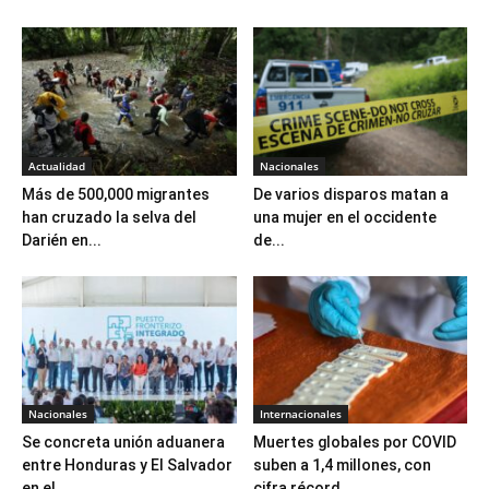
Actualidad
Nacionales
Más de 500,000 migrantes
De varios disparos matan a
han cruzado la selva del
una mujer en el occidente
Darién en...
de...
Nacionales
Internacionales
Se concreta unión aduanera
Muertes globales por COVID
entre Honduras y El Salvador
suben a 1,4 millones, con
en el...
cifra récord...