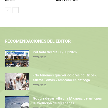
RECOMENDACIONES DEL EDITOR
Portada del día 08/08/2026
07/08/2026
«No tenemos que ver colores políticos»,
afirma Tomás Zambrano en entrega...
07/08/2026
Google desarrolla una IA capaz de anticipar
la evolución de huracanes...