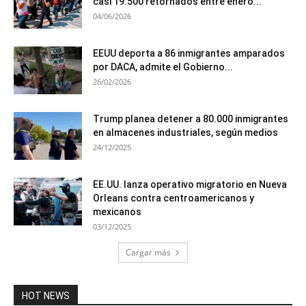
casi 19.500 retornados entre enero...
04/06/2026
EEUU deporta a 86 inmigrantes amparados
por DACA, admite el Gobierno...
26/02/2026
Trump planea detener a 80.000 inmigrantes
en almacenes industriales, según medios
24/12/2025
EE.UU. lanza operativo migratorio en Nueva
Orleans contra centroamericanos y
mexicanos
03/12/2025
Cargar más
HOT NEWS