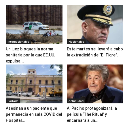
Internacionales
Nacionales
Un juez bloquea la norma
Este martes se llevará a cabo
sanitaria por la que EE.UU.
la extradición de “El Tigre”...
expulsa...
Portada
Actualidad
Asesinan a un paciente que
Al Pacino protagonizará la
permanecía en sala COVID del
película ‘The Ritual’ y
Hospital...
encarnará a un...