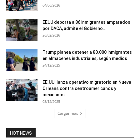
04/06/2026
EEUU deporta a 86 inmigrantes amparados
por DACA, admite el Gobierno...
26/02/2026
Trump planea detener a 80.000 inmigrantes
en almacenes industriales, según medios
24/12/2025
EE.UU. lanza operativo migratorio en Nueva
Orleans contra centroamericanos y
mexicanos
03/12/2025
Cargar más
HOT NEWS