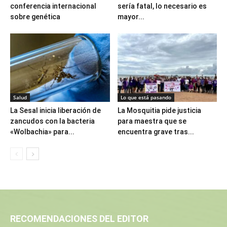
conferencia internacional
sería fatal, lo necesario es
sobre genética
mayor...
Salud
Lo que está pasando
La Sesal inicia liberación de
La Mosquitia pide justicia
zancudos con la bacteria
para maestra que se
«Wolbachia» para...
encuentra grave tras...
RECOMENDACIONES DEL EDITOR