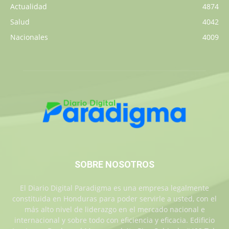
Actualidad
4874
Salud
4042
Nacionales
4009
SOBRE NOSOTROS
El Diario Digital Paradigma es una empresa legalmente
constituida en Honduras para poder servirle a usted, con el
más alto nivel de liderazgo en el mercado nacional e
internacional y sobre todo con eficiencia y eficacia. Edificio