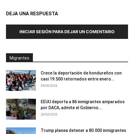
DEJA UNA RESPUESTA
INICIAR SESIÓN PARA DEJAR UN COMENTARIO
Migrantes
Crece la deportación de hondureños con
casi 19.500 retornados entre enero...
04/06/2026
EEUU deporta a 86 inmigrantes amparados
por DACA, admite el Gobierno...
26/02/2026
Trump planea detener a 80.000 inmigrantes