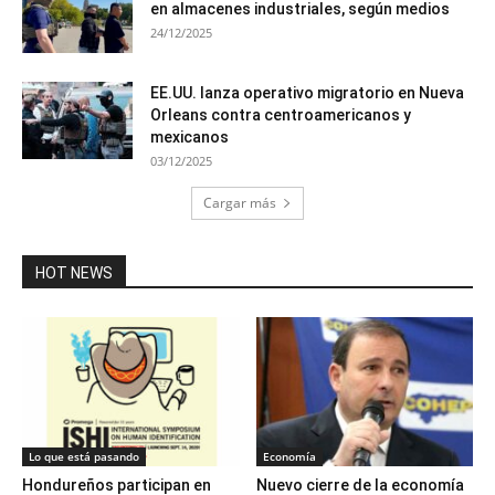
en almacenes industriales, según medios
24/12/2025
EE.UU. lanza operativo migratorio en Nueva
Orleans contra centroamericanos y
mexicanos
03/12/2025
Cargar más
HOT NEWS
Lo que está pasando
Economía
Hondureños participan en
Nuevo cierre de la economía