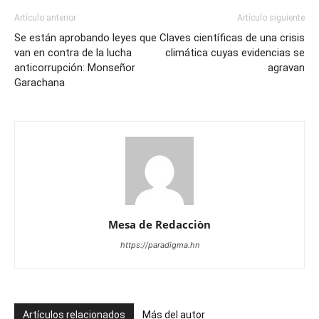
Artículo anterior
Artículo siguiente
Se están aprobando leyes que
Claves científicas de una crisis
van en contra de la lucha
climática cuyas evidencias se
anticorrupción: Monseñor
agravan
Garachana
Mesa de Redacciòn
https://paradigma.hn
Artículos relacionados
Más del autor