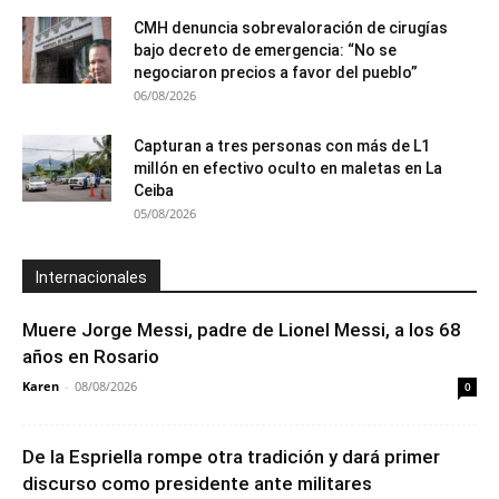
CMH denuncia sobrevaloración de cirugías
bajo decreto de emergencia: “No se
negociaron precios a favor del pueblo”
06/08/2026
Capturan a tres personas con más de L1
millón en efectivo oculto en maletas en La
Ceiba
05/08/2026
Internacionales
Muere Jorge Messi, padre de Lionel Messi, a los 68
años en Rosario
Karen
-
08/08/2026
0
De la Espriella rompe otra tradición y dará primer
discurso como presidente ante militares