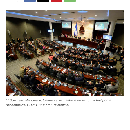
El Congreso Nacional actualmente se mantiene en sesión virtual por la
pandemia del COVID-19 (Foto: Referencia)