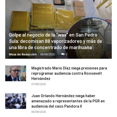
Golpe al negocio de la “wax” en San Pedro
Sula: decomisan 88 vaporizadores y más de
una libra de concentrado de marihuana
Mesa de Redacción
-
08/08/2026
0
Magistrado Mario Díaz niega presiones para
reprogramar audiencia contra Roosevelt
Hernández
07/08/2026
Juan Orlando Hernández niega haber
amenazado a representantes de la PGR en
audiencia del caso Pandora II
06/08/2026