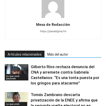
Mesa de Redacciòn
https://paradigma.hn
Artículos relacionados
Más del autor
Gilberto Ríos rechaza denuncia del
CNA y arremete contra Gabriela
Lo que está
Castellanos: “Es una tonta puesta por
pasando
los gringos para atacarme”
Tomás Zambrano descarta
privatización de la ENEE y afirma que
Lo que está
la segunda vuelta electoral no es