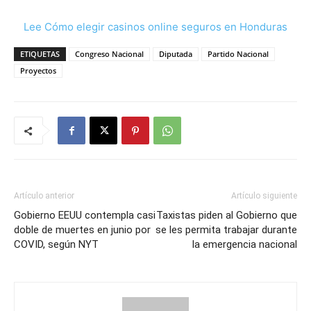
Lee Cómo elegir casinos online seguros en Honduras
ETIQUETAS
Congreso Nacional
Diputada
Partido Nacional
Proyectos
Artículo anterior
Artículo siguiente
Gobierno EEUU contempla casi
Taxistas piden al Gobierno que
doble de muertes en junio por
se les permita trabajar durante
COVID, según NYT
la emergencia nacional