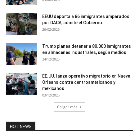
EEUU deporta a 86 inmigrantes amparados
por DACA, admite el Gobierno...
26/02/2026
Trump planea detener a 80.000 inmigrantes
en almacenes industriales, según medios
24/12/2025
EE.UU. lanza operativo migratorio en Nueva
Orleans contra centroamericanos y
mexicanos
03/12/2025
Cargar más
HOT NEWS