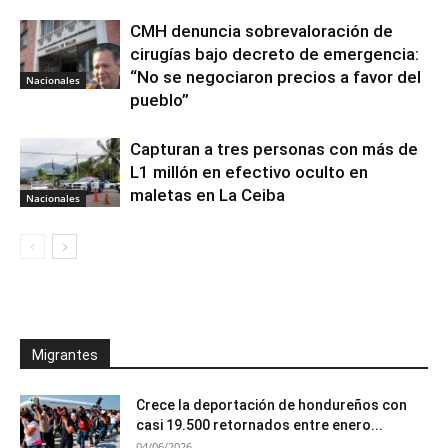
CMH denuncia sobrevaloración de
cirugías bajo decreto de emergencia:
“No se negociaron precios a favor del
Nacionales
pueblo”
Capturan a tres personas con más de
L1 millón en efectivo oculto en
maletas en La Ceiba
Nacionales
Migrantes
Crece la deportación de hondureños con
casi 19.500 retornados entre enero...
04/06/2026