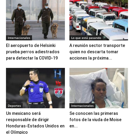
Internacionales
Lo que está pasando
El aeropuerto de Helsinki
A reunión sector transporte
prueba perros adiestrados
quien no descarta tomar
para detectar la COVID-19
acciones la próxima...
Deportes
Internacionales
Un mexicano será
Se conocen las primeras
responsable de dirigir
fotos de la viuda de Moise
Honduras-Estados Unidos en
en...
el Olímpico