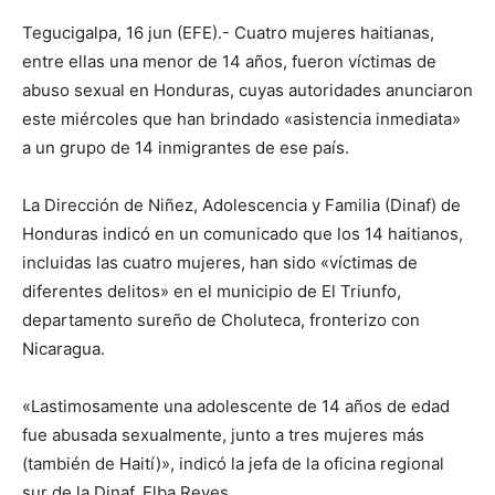
Tegucigalpa, 16 jun (EFE).- Cuatro mujeres haitianas,
entre ellas una menor de 14 años, fueron víctimas de
abuso sexual en Honduras, cuyas autoridades anunciaron
este miércoles que han brindado «asistencia inmediata»
a un grupo de 14 inmigrantes de ese país.
La Dirección de Niñez, Adolescencia y Familia (Dinaf) de
Honduras indicó en un comunicado que los 14 haitianos,
incluidas las cuatro mujeres, han sido «víctimas de
diferentes delitos» en el municipio de El Triunfo,
departamento sureño de Choluteca, fronterizo con
Nicaragua.
«Lastimosamente una adolescente de 14 años de edad
fue abusada sexualmente, junto a tres mujeres más
(también de Haití)», indicó la jefa de la oficina regional
sur de la Dinaf, Elba Reyes.