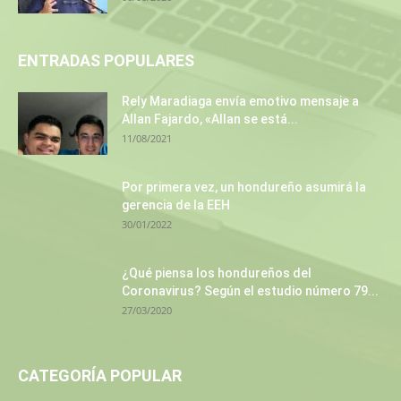
ENTRADAS POPULARES
Rely Maradiaga envía emotivo mensaje a
Allan Fajardo, «Allan se está...
11/08/2021
Por primera vez, un hondureño asumirá la
gerencia de la EEH
30/01/2022
¿Qué piensa los hondureños del
Coronavirus? Según el estudio número 79...
27/03/2020
CATEGORÍA POPULAR