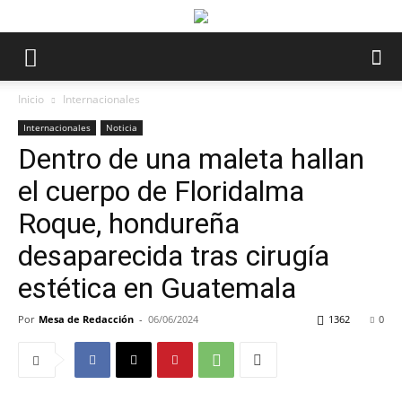
Inicio
Internacionales
Internacionales
Noticia
Dentro de una maleta hallan
el cuerpo de Floridalma
Roque, hondureña
desaparecida tras cirugía
estética en Guatemala
Por
Mesa de Redacción
-
06/06/2024
1362
0