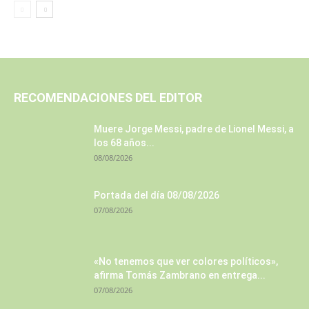
RECOMENDACIONES DEL EDITOR
Muere Jorge Messi, padre de Lionel Messi, a
los 68 años...
08/08/2026
Portada del día 08/08/2026
07/08/2026
«No tenemos que ver colores políticos»,
afirma Tomás Zambrano en entrega...
07/08/2026