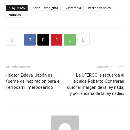
ETIQUETAS
Diario Paradigma
Guatemala
Internacionales
Noticias
Artículo anterior
Artículo siguiente
Héctor Zelaya: Japón es
La UFERCO le recuerda al
fuente de inspiración para el
alcalde Roberto Contreras
Ferrocarril Interoceánico
que: “al margen de la ley nada,
y por encima de la ley nadie»