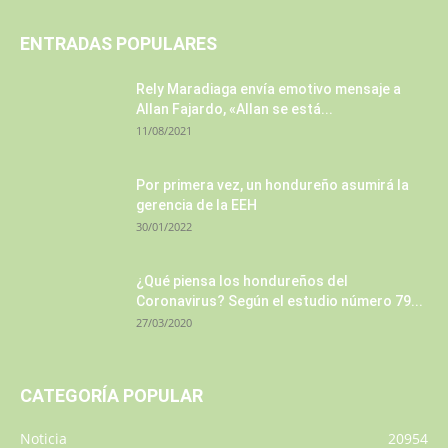
ENTRADAS POPULARES
Rely Maradiaga envía emotivo mensaje a
Allan Fajardo, «Allan se está...
11/08/2021
Por primera vez, un hondureño asumirá la
gerencia de la EEH
30/01/2022
¿Qué piensa los hondureños del
Coronavirus? Según el estudio número 79...
27/03/2020
CATEGORÍA POPULAR
Noticia
20954