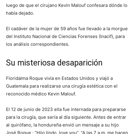
luego de que el cirujano Kevin Malouf confesara dónde lo
había dejado.
El cadáver de la mujer de 59 años fue llevado a la morgue
del Instituto Nacional de Ciencias Forenses (Inacif), para
los análisis correspondientes.
Su misteriosa desaparición
Floridalma Roque vivía en Estados Unidos y viajó a
Guatemala para realizarse una cirugía estética con el
reconocido médico Kevin Malouf.
El 12 de junio de 2023 ella fue internada para prepararse
para la cirugía, que sería al día siguiente. Antes de entrar
al quirófano, la hondureña envió un mensaje a su hijo
José Roque : “Hijo lindo, love you”. “A las 7 a.m. me hacen