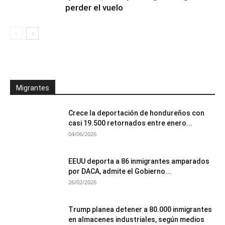
perder el vuelo
Migrantes
Crece la deportación de hondureños con
casi 19.500 retornados entre enero...
04/06/2026
EEUU deporta a 86 inmigrantes amparados
por DACA, admite el Gobierno...
26/02/2026
Trump planea detener a 80.000 inmigrantes
en almacenes industriales, según medios