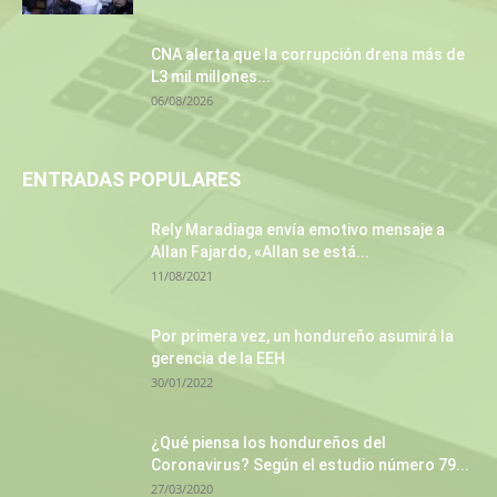
CNA alerta que la corrupción drena más de
L3 mil millones...
06/08/2026
ENTRADAS POPULARES
Rely Maradiaga envía emotivo mensaje a
Allan Fajardo, «Allan se está...
11/08/2021
Por primera vez, un hondureño asumirá la
gerencia de la EEH
30/01/2022
¿Qué piensa los hondureños del
Coronavirus? Según el estudio número 79...
27/03/2020