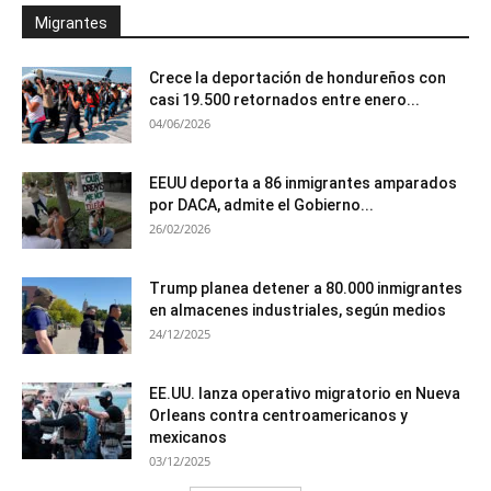
Migrantes
Crece la deportación de hondureños con
casi 19.500 retornados entre enero...
04/06/2026
EEUU deporta a 86 inmigrantes amparados
por DACA, admite el Gobierno...
26/02/2026
Trump planea detener a 80.000 inmigrantes
en almacenes industriales, según medios
24/12/2025
EE.UU. lanza operativo migratorio en Nueva
Orleans contra centroamericanos y
mexicanos
03/12/2025