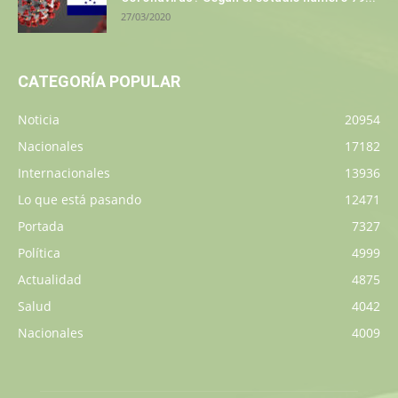
27/03/2020
CATEGORÍA POPULAR
Noticia
20954
Nacionales
17182
Internacionales
13936
Lo que está pasando
12471
Portada
7327
Política
4999
Actualidad
4875
Salud
4042
Nacionales
4009