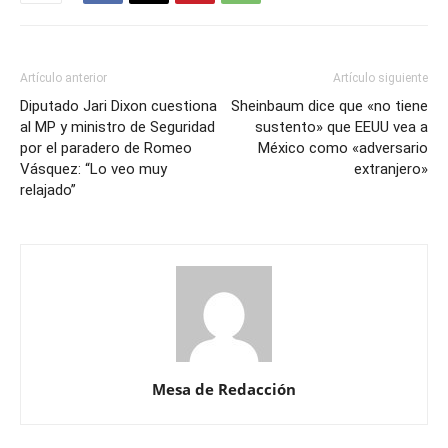
Artículo anterior
Artículo siguiente
Diputado Jari Dixon cuestiona
Sheinbaum dice que «no tiene
al MP y ministro de Seguridad
sustento» que EEUU vea a
por el paradero de Romeo
México como «adversario
Vásquez: “Lo veo muy
extranjero»
relajado”
Mesa de Redacción