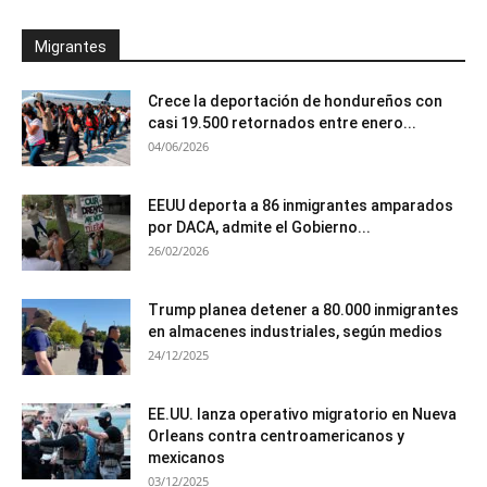
Migrantes
Crece la deportación de hondureños con
casi 19.500 retornados entre enero...
04/06/2026
EEUU deporta a 86 inmigrantes amparados
por DACA, admite el Gobierno...
26/02/2026
Trump planea detener a 80.000 inmigrantes
en almacenes industriales, según medios
24/12/2025
EE.UU. lanza operativo migratorio en Nueva
Orleans contra centroamericanos y
mexicanos
03/12/2025