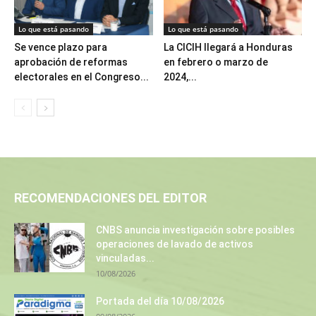
Lo que está pasando
Lo que está pasando
Se vence plazo para
La CICIH llegará a Honduras
aprobación de reformas
en febrero o marzo de
electorales en el Congreso...
2024,...
RECOMENDACIONES DEL EDITOR
CNBS anuncia investigación sobre posibles
operaciones de lavado de activos
vinculadas...
10/08/2026
Portada del día 10/08/2026