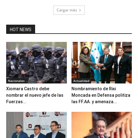
Cargar más
HOT NEWS
Nacionales
Actualidad
Xiomara Castro debe
Nombramiento de Rixi
nombrar el nuevo jefe de las
Moncada en Defensa politiza
Fuerzas...
las FF.AA. y amenaza...