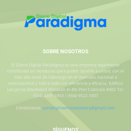
SOBRE NOSOTROS
El Diario Digital Paradigma es una empresa legalmente
constituida en Honduras para poder servirle a usted, con el
más alto nivel de liderazgo en el mercado nacional e
internacional y sobre todo con eficiencia y eficacia. Edificio
Los Jarros Boulevard Morazan el 4to Piso Cubiculo #402 Tel:
(504) 2231-3303 / (504) 9522-3307
Contáctanos:
paradigmaencuestadora@gmail.com
SÍGUENOS