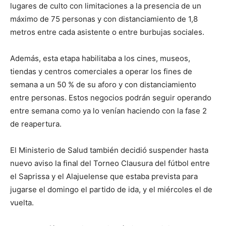
lugares de culto con limitaciones a la presencia de un
máximo de 75 personas y con distanciamiento de 1,8
metros entre cada asistente o entre burbujas sociales.
Además, esta etapa habilitaba a los cines, museos,
tiendas y centros comerciales a operar los fines de
semana a un 50 % de su aforo y con distanciamiento
entre personas. Estos negocios podrán seguir operando
entre semana como ya lo venían haciendo con la fase 2
de reapertura.
El Ministerio de Salud también decidió suspender hasta
nuevo aviso la final del Torneo Clausura del fútbol entre
el Saprissa y el Alajuelense que estaba prevista para
jugarse el domingo el partido de ida, y el miércoles el de
vuelta.