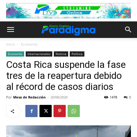
Inicio
Economía
Economía
Internacionales
Noticia
Política
Costa Rica suspende la fase
tres de la reapertura debido
al récord de casos diarios
Por
Mesa de Redacción
-
20/06/2020
1478
0