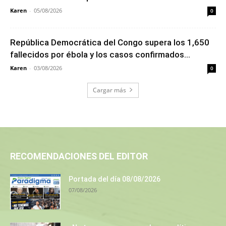
Karen
-
05/08/2026
0
República Democrática del Congo supera los 1,650
fallecidos por ébola y los casos confirmados...
Karen
-
03/08/2026
0
Cargar más
RECOMENDACIONES DEL EDITOR
Portada del día 08/08/2026
07/08/2026