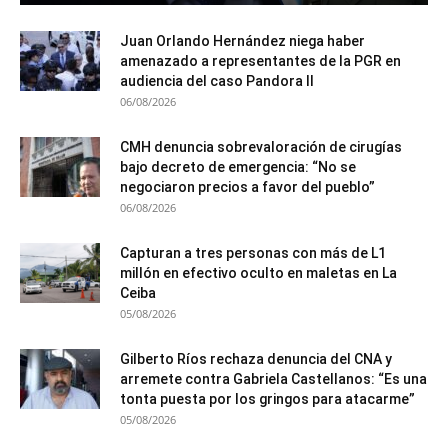
Juan Orlando Hernández niega haber
amenazado a representantes de la PGR en
audiencia del caso Pandora II
06/08/2026
CMH denuncia sobrevaloración de cirugías
bajo decreto de emergencia: “No se
negociaron precios a favor del pueblo”
06/08/2026
Capturan a tres personas con más de L1
millón en efectivo oculto en maletas en La
Ceiba
05/08/2026
Gilberto Ríos rechaza denuncia del CNA y
arremete contra Gabriela Castellanos: “Es una
tonta puesta por los gringos para atacarme”
05/08/2026