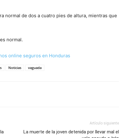
ra normal de dos a cuatro pies de altura, mientras que
 es normal.
nos online seguros en Honduras
s
Noticias
vaguada
Artículo siguiente
la
La muerte de la joven detenida por llevar mal el