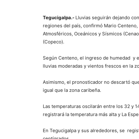
Tegucigalpa.-
Lluvias seguirán dejando con
regiones del país, confirmó Mario Centeno,
Atmosféricos, Oceánicos y Sísmicos (Cenao
(Copeco).
Según Centeno, el ingreso de humedad y e
lluvias moderadas y vientos frescos en la zo
Asimismo, el pronosticador no descartó que 
igual que la zona caribeña.
Las temperaturas oscilarán entre los 32 y 1
registrará la temperatura más alta y La Espe
En Tegucigalpa y sus alrededores, se regi
centígrados.