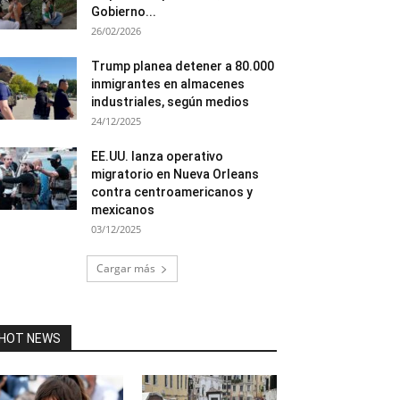
Gobierno...
26/02/2026
Trump planea detener a 80.000
inmigrantes en almacenes
industriales, según medios
24/12/2025
EE.UU. lanza operativo
migratorio en Nueva Orleans
contra centroamericanos y
mexicanos
03/12/2025
Cargar más
HOT NEWS