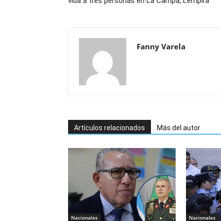
vida a tres personas en La Campa, Lempira
Fanny Varela
Artículos relacionados
Más del autor
Nacionales
Nacionales