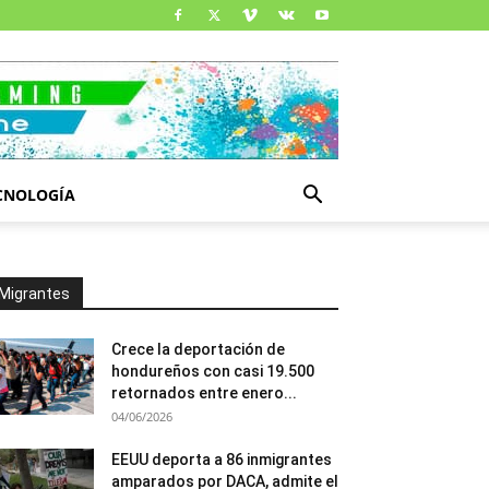
CNOLOGÍA
Migrantes
Crece la deportación de
hondureños con casi 19.500
retornados entre enero...
04/06/2026
EEUU deporta a 86 inmigrantes
amparados por DACA, admite el