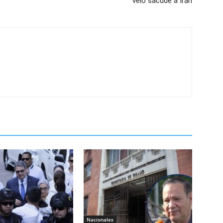
velo sacude a Irán
Nacionales