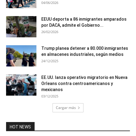
04/06/2026
EEUU deporta a 86 inmigrantes amparados
por DACA, admite el Gobierno...
26/02/2026
Trump planea detener a 80.000 inmigrantes
en almacenes industriales, según medios
24/12/2025
EE.UU. lanza operativo migratorio en Nueva
Orleans contra centroamericanos y
mexicanos
03/12/2025
Cargar más
HOT NEWS