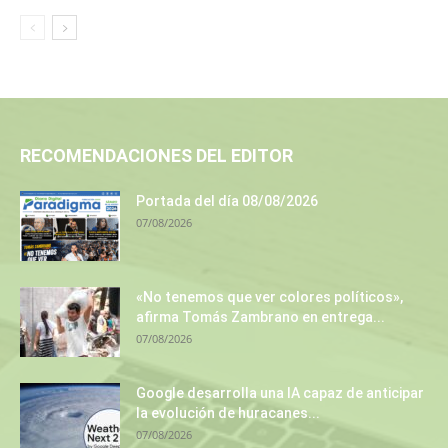
RECOMENDACIONES DEL EDITOR
Portada del día 08/08/2026
07/08/2026
«No tenemos que ver colores políticos»,
afirma Tomás Zambrano en entrega...
07/08/2026
Google desarrolla una IA capaz de anticipar
la evolución de huracanes...
07/08/2026