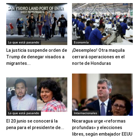
Lo que está pasando
Economía
La justicia suspende orden de
¡Desempleo! Otra maquila
Trump de denegar visados a
cerrará operaciones en el
migrantes...
norte de Honduras
Lo que está pasando
Internacionales
El 20 junio se conocerá la
Nicaragua urge «reformas
pena para el presidente de...
profundas» y elecciones
libres, según embajador EEUU