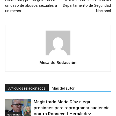
Canterbury por su gestión en
Noem como secretaria del
un caso de abusos sexuales a
Departamento de Seguridad
un menor
Nacional
Mesa de Redacción
Artículos relacionados
Más del autor
Magistrado Mario Díaz niega
presiones para reprogramar audiencia
contra Roosevelt Hernández
Nacionales