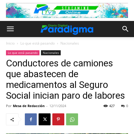
Inicio
Lo que está pasando
Nacionales
Lo que está pasando
Nacionales
Conductores de camiones
que abastecen de
medicamentos al Seguro
Social inician paro de labores
Por
Mesa de Redacción
-
12/11/2024
427
0