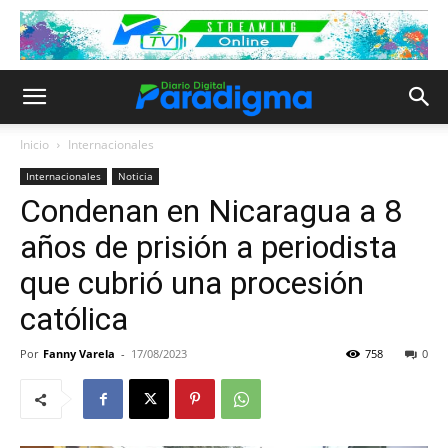
Inicio
Internacionales
Internacionales
Noticia
Condenan en Nicaragua a 8
años de prisión a periodista
que cubrió una procesión
católica
Por
Fanny Varela
-
17/08/2023
758
0