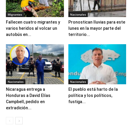
Migrantes
Nacionales
Fallecen cuatro migrantes y
Pronostican lluvias para este
varios heridos al volcar un
lunes en la mayor parte del
autobús en...
territorio...
Nacionales
Nacionales
Nicaragua entrega a
El pueblo está harto de la
Honduras a David Elías
política y los políticos,
Campbell, pedido en
fustiga...
extradición...