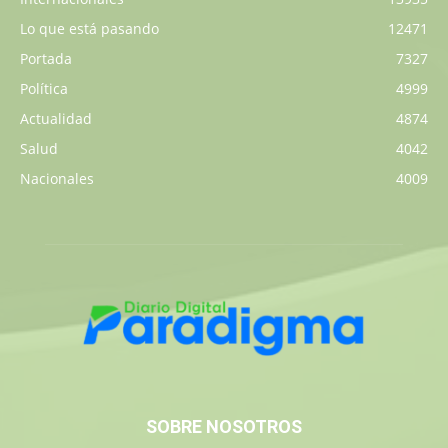
Lo que está pasando
12471
Portada
7327
Política
4999
Actualidad
4874
Salud
4042
Nacionales
4009
SOBRE NOSOTROS