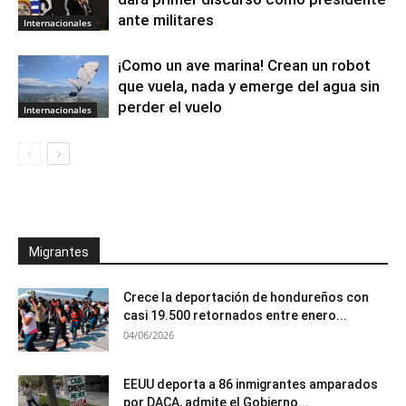
ante militares
Internacionales
¡Como un ave marina! Crean un robot
que vuela, nada y emerge del agua sin
perder el vuelo
Internacionales
Migrantes
Crece la deportación de hondureños con
casi 19.500 retornados entre enero...
04/06/2026
EEUU deporta a 86 inmigrantes amparados
por DACA, admite el Gobierno...