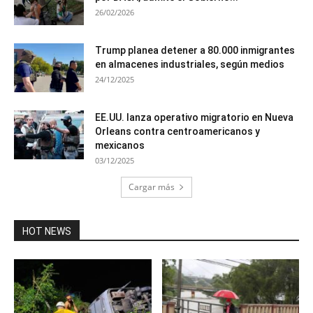
26/02/2026
Trump planea detener a 80.000 inmigrantes
en almacenes industriales, según medios
24/12/2025
EE.UU. lanza operativo migratorio en Nueva
Orleans contra centroamericanos y
mexicanos
03/12/2025
Cargar más
HOT NEWS