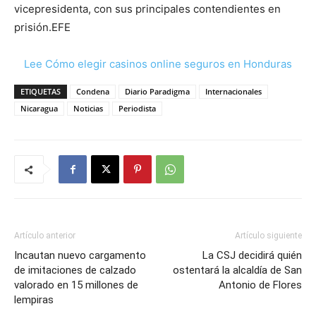
vicepresidenta, con sus principales contendientes en
prisión.EFE
Lee Cómo elegir casinos online seguros en Honduras
ETIQUETAS
Condena
Diario Paradigma
Internacionales
Nicaragua
Noticias
Periodista
Artículo anterior
Artículo siguiente
Incautan nuevo cargamento
La CSJ decidirá quién
de imitaciones de calzado
ostentará la alcaldía de San
valorado en 15 millones de
Antonio de Flores
lempiras