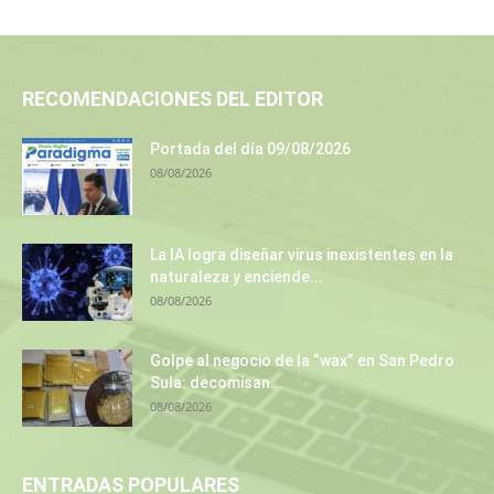
RECOMENDACIONES DEL EDITOR
Portada del día 09/08/2026
08/08/2026
La IA logra diseñar virus inexistentes en la
naturaleza y enciende...
08/08/2026
Golpe al negocio de la “wax” en San Pedro
Sula: decomisan...
08/08/2026
ENTRADAS POPULARES