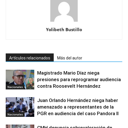
Yolibeth Bustillo
Artículos relacionados
Más del autor
Magistrado Mario Díaz niega
presiones para reprogramar audiencia
contra Roosevelt Hernández
Nacionales
Juan Orlando Hernández niega haber
amenazado a representantes de la
PGR en audiencia del caso Pandora II
Nacionales
CMH denuncia sobrevaloración de