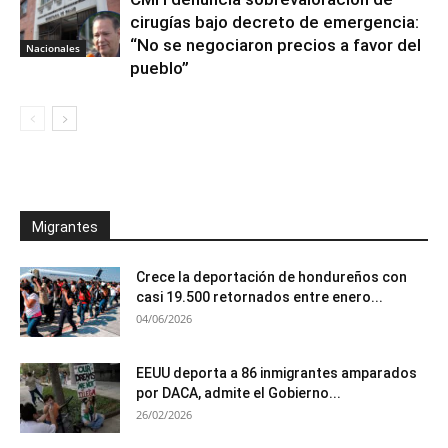
cirugías bajo decreto de emergencia:
“No se negociaron precios a favor del
Nacionales
pueblo”
Migrantes
Crece la deportación de hondureños con
casi 19.500 retornados entre enero...
04/06/2026
EEUU deporta a 86 inmigrantes amparados
por DACA, admite el Gobierno...
26/02/2026