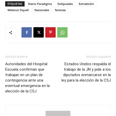
ETIQUETAS
Diario Paradigma
Exdiputado
Extradición
Midence Oquelí
Nacionales
Noticias
Artículo anterior
Artículo siguiente
Autoridades del Hospital
Estados Unidos respalda el
Escuela confirman que
trabajo de la JN y pide a los
trabajan en un plan de
diputados enmarcarse en la
contingencia ante una
ley para la elección de la CSJ
eventual emergencia en la
elección de la CSJ