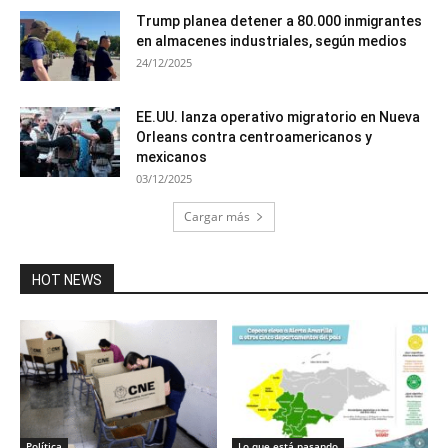
Trump planea detener a 80.000 inmigrantes
en almacenes industriales, según medios
24/12/2025
EE.UU. lanza operativo migratorio en Nueva
Orleans contra centroamericanos y
mexicanos
03/12/2025
Cargar más
HOT NEWS
Política
Lo que está pasando