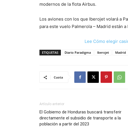
modernos de la flota Airbus.
Los aviones con los que Iberojet volará a P
para este vuelo Palmerola – Madrid están a
Lee Cómo elegir casi
ETIQUETAS
Diario Paradigma
Iberojet
Madrid
Cuota
Artículo anterior
El Gobierno de Honduras buscará transferir
directamente el subsidio de transporte a la
población a partir del 2023