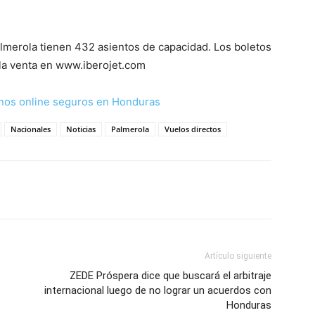
almerola tienen 432 asientos de capacidad. Los boletos
 la venta en www.iberojet.com
nos online seguros en Honduras
Nacionales
Noticias
Palmerola
Vuelos directos
Artículo siguiente
ZEDE Próspera dice que buscará el arbitraje
internacional luego de no lograr un acuerdos con
Honduras