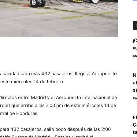
¡
v
Ka
apacidad para más 432 pasajeros, llegó al Aeropuerto
N
 este miércoles 14 de febrero
a
s
 directos entre Madrid y el Aeropuerto Internacional de
Ka
erojet que arribo a las 7:00 pm de este miércoles 14 de
ntral de Honduras.
E
C
para 432 pasajeros, salió poco después de las 2:00
t