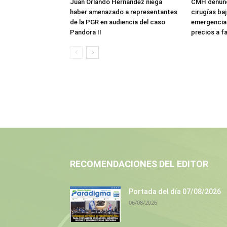
Juan Orlando Hernández niega
CMH denunc
haber amenazado a representantes
cirugías ba
de la PGR en audiencia del caso
emergencia:
Pandora II
precios a f
RECOMENDACIONES DEL EDITOR
Portada del día 07/08/2026
06/08/2026