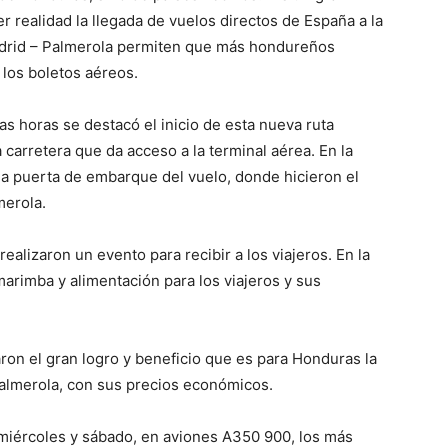
r realidad la llegada de vuelos directos de España a la
adrid – Palmerola permiten que más hondureños
 los boletos aéreos.
s horas se destacó el inicio de esta nueva ruta
 carretera que da acceso a la terminal aérea. En la
la puerta de embarque del vuelo, donde hicieron el
merola.
ealizaron un evento para recibir a los viajeros. En la
rimba y alimentación para los viajeros y sus
aron el gran logro y beneficio que es para Honduras la
Palmerola, con sus precios económicos.
 miércoles y sábado, en aviones A350 900, los más