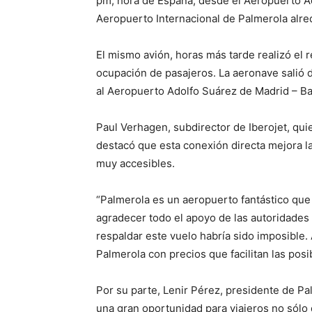
pm, hora de España, desde el Aeropuerto Ad
Aeropuerto Internacional de Palmerola alre
El mismo avión, horas más tarde realizó el 
ocupación de pasajeros. La aeronave salió
al Aeropuerto Adolfo Suárez de Madrid – Ba
Paul Verhagen, subdirector de Iberojet, qui
destacó que esta conexión directa mejora l
muy accesibles.
“Palmerola es un aeropuerto fantástico que
agradecer todo el apoyo de las autoridades
respaldar este vuelo habría sido imposible.
Palmerola con precios que facilitan las pos
Por su parte, Lenir Pérez, presidente de Pal
una gran oportunidad para viajeros no sólo