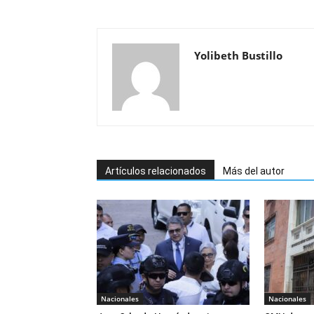
Yolibeth Bustillo
Artículos relacionados
Más del autor
Nacionales
Nacionales