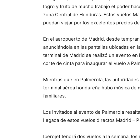
logro y fruto de mucho trabajo el poder hace
zona Central de Honduras. Estos vuelos M
puedan viajar por los excelentes precios de
En el aeropuerto de Madrid, desde temprana
anunciándola en las pantallas ubicadas en la
terminal de Madrid se realizó un evento en 
corte de cinta para inaugurar el vuelo a Pal
Mientras que en Palmerola, las autoridades r
terminal aérea hondureña hubo música de ma
familiares.
Los invitados al evento de Palmerola resalt
llegada de estos vuelos directos Madrid – 
Iberojet tendrá dos vuelos a la semana, los