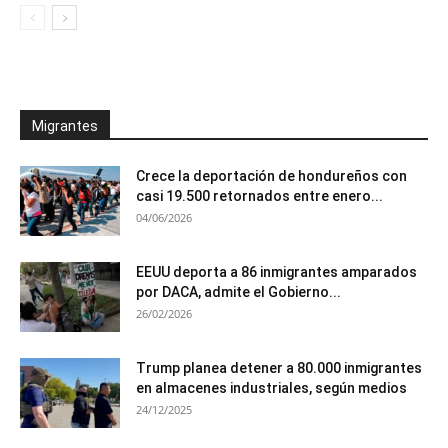
Migrantes
Crece la deportación de hondureños con
casi 19.500 retornados entre enero...
04/06/2026
EEUU deporta a 86 inmigrantes amparados
por DACA, admite el Gobierno...
26/02/2026
Trump planea detener a 80.000 inmigrantes
en almacenes industriales, según medios
24/12/2025