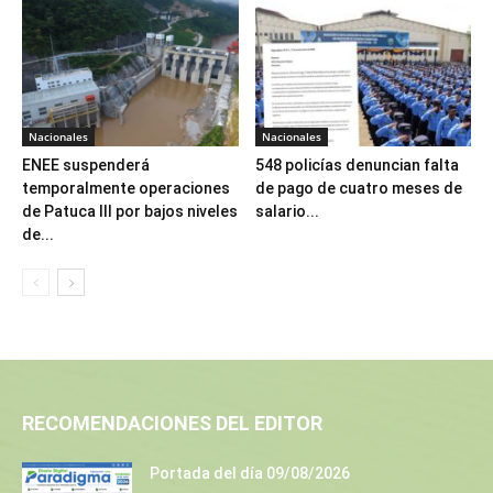
Nacionales
Nacionales
ENEE suspenderá
548 policías denuncian falta
temporalmente operaciones
de pago de cuatro meses de
de Patuca III por bajos niveles
salario...
de...
RECOMENDACIONES DEL EDITOR
Portada del día 09/08/2026