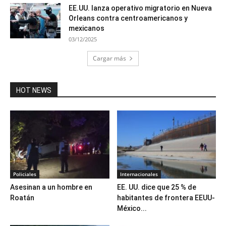
EE.UU. lanza operativo migratorio en Nueva
Orleans contra centroamericanos y
mexicanos
03/12/2025
Cargar más
HOT NEWS
Policiales
Internacionales
Asesinan a un hombre en
EE. UU. dice que 25 % de
Roatán
habitantes de frontera EEUU-
México...