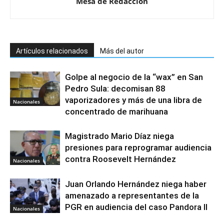
Mesa de Redacción
Artículos relacionados
Más del autor
Golpe al negocio de la “wax” en San
Pedro Sula: decomisan 88
vaporizadores y más de una libra de
Nacionales
concentrado de marihuana
Magistrado Mario Díaz niega
presiones para reprogramar audiencia
contra Roosevelt Hernández
Nacionales
Juan Orlando Hernández niega haber
amenazado a representantes de la
PGR en audiencia del caso Pandora II
Nacionales